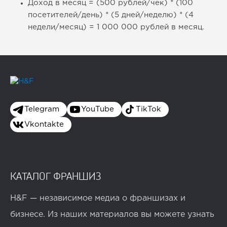
Доход в месяц = (500 рублей/чек) * (100
посетителей/день) * (5 дней/неделю) * (4
недели/месяц) = 1 000 000 рублей в месяц.
Telegram
YouTube
TikTok
Vkontakte
КАТАЛОГ ФРАНШИЗ
H&F — независимое медиа о франшизах и
бизнесе. Из наших материалов вы можете узнать