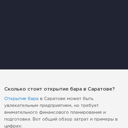
Сколько стоит открытие бара в Саратове?
Открытие бара
в Саратове может быть
увлекательным предприятием, но требует
внимательного финансового планирования и
подготовки. Вот общий обзор затрат и примеры в
цифрах: