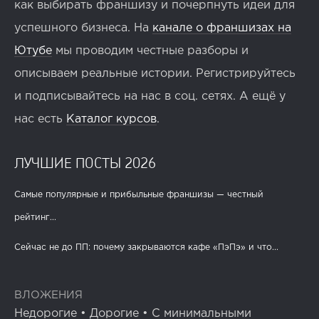
как выбирать франшизу и почерпнуть идеи для
успешного бизнеса. На
канале о франшизах на
Ютубе
мы проводим честные разборы и
описываем реальные истории. Регистрируйтесь
и подписывайтесь на нас в соц. сетях. А ещё у
нас есть
Каталог курсов
.
ЛУЧШИЕ ПОСТЫ 2026
Самые популярные и прибыльные франшизы — честный
рейтинг...
Сейчас не до ПП: почему закрываются кафе «ПэПэ» и что...
ВЛОЖЕНИЯ
Недорогие
•
Дорогие
•
С минимальными