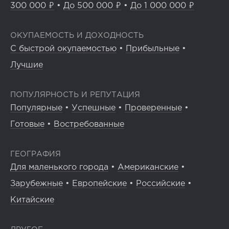
300 000 ₽
•
До 500 000 ₽
•
До 1 000 000 ₽
ОКУПАЕМОСТЬ И ДОХОДНОСТЬ
С быстрой окупаемостью
•
Прибыльные
•
Лучшие
ПОПУЛЯРНОСТЬ И РЕПУТАЦИЯ
Популярные
•
Успешные
•
Проверенные
•
Готовые
•
Востребованные
ГЕОГРАФИЯ
Для маленького города
•
Американские
•
Зарубежные
•
Европейские
•
Российские
•
Китайские