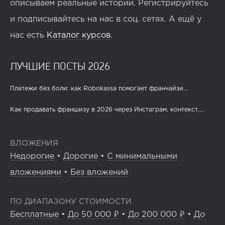
описываем реальные истории. Регистрируйтесь
и подписывайтесь на нас в соц. сетях. А ещё у
нас есть
Каталог курсов
.
ЛУЧШИЕ ПОСТЫ 2026
Платежи без боли: как Robokassa помогает франчайзи...
Как продавать франшизу в 2026 через Инстаграм, контекст,...
ВЛОЖЕНИЯ
Недорогие
•
Дорогие
•
С минимальными
вложениями
•
Без вложений
ПО ДИАПАЗОНУ СТОИМОСТИ
Бесплатные
•
До 50 000 ₽
•
До 200 000 ₽
•
До