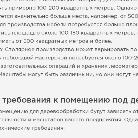
ть примерно 100-200 квадратных метров. Однако
ется значительно больше места, например, от 50
ля производства мебели потребуется больше пло
ись площадью около 100-150 квадратных метров, 
имать от 500 квадратных метров и более.
: Столярное производство может варьировать по 
я небольшой мастерской потребуется около 100-2
озаготовительных операций и хранения лесоматер
Масштабы могут быть различными, но они могут н
е требования к помещению под д
омещению для деревообработки будут зависеть о
льности и масштабов вашего предприятия. Однак
ехнические требования: