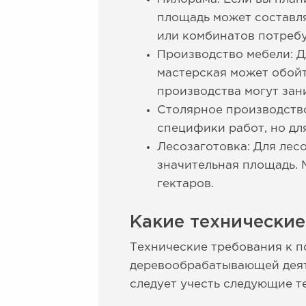
площадь может составля
или комбинатов потребу
Производство мебели: Д
мастерская может обойт
производства могут зан
Столярное производство
специфики работ, но дл
Лесозаготовка: Для лес
значительная площадь. 
гектаров.
Какие технически
Технические требования к п
деревообрабатывающей деяте
следует учесть следующие т