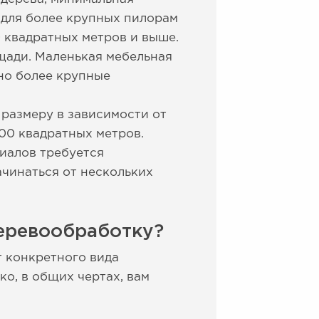
 для более крупных пилорам
0 квадратных метров и выше.
щади. Маленькая мебельная
но более крупные
размеру в зависимости от
00 квадратных метров.
иалов требуется
ачинаться от нескольких
еревообработку?
т конкретного вида
о, в общих чертах, вам