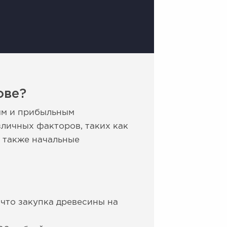
ове?
ым и прибыльным
личных факторов, таких как
а также начальные
 что закупка древесины на