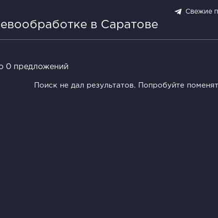
Свежие 
ревообработке в Саратове
о 0 предложений
Поиск не дал результатов. Попробуйте поменя