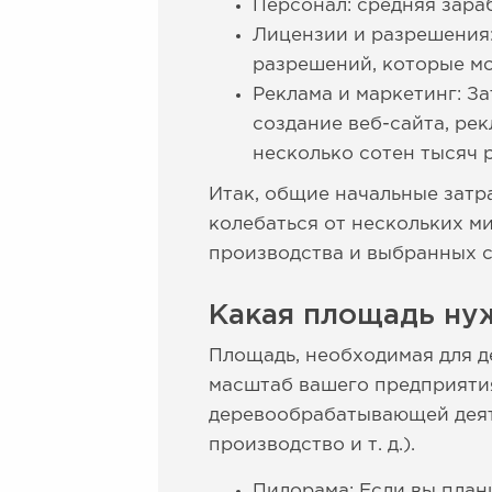
Персонал: средняя зара
Лицензии и разрешения:
разрешений, которые мо
Реклама и маркетинг: 
создание веб-сайта, ре
несколько сотен тысяч 
Итак, общие начальные зат
колебаться от нескольких м
производства и выбранных с
Какая площадь ну
Площадь, необходимая для д
масштаб вашего предприятия
деревообрабатывающей деяте
производство и т. д.).
Пилорама: Если вы план