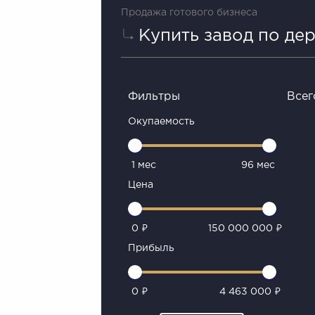
Продажа готового бизнеса
Купить завод по де
Фильтры
Всег
Окупаемость
1 мес
96 мес
Цена
0 ₽
150 000 000 ₽
Прибыль
0 ₽
4 463 000 ₽