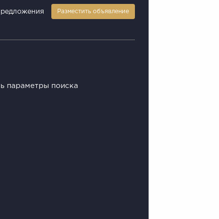
предложения
Разместить объявление
ть параметры поиска