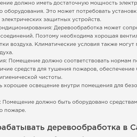
ение должно иметь достаточную мощность элект
 оборудования. Это может потребовать установки
 электрических защитных устройств.
кондиционирования: Деревообработка может соп
 соединений. Поэтому необходима хорошая венти
тки воздуха. Климатические условия также могут
духа.
ия: Помещение должно соответствовать нормам п
личие средств для тушения пожаров, обеспечение
игиенической чистоты.
ь хорошее освещение внутри помещения для безо
: Помещение должно быть оборудовано средства
о пожаре.
рабатывать деревообработка в С