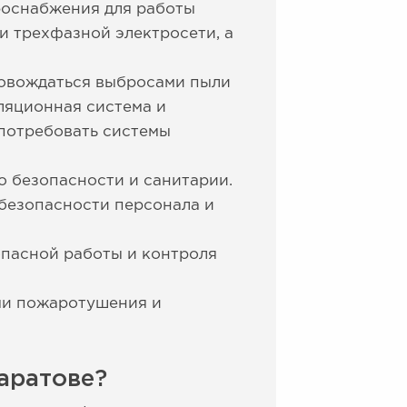
роснабжения для работы
 трехфазной электросети, а
ровождаться выбросами пыли
ляционная система и
 потребовать системы
о безопасности и санитарии.
 безопасности персонала и
пасной работы и контроля
ми пожаротушения и
аратове?