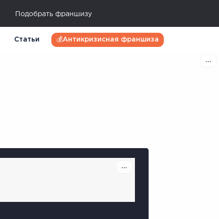
Подобрать франшизу
Статьи
💰Антикризисная франшиза