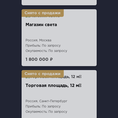
Магазин света
Россия, Москва
Прибыль: По запросу
Окупаемость: По запросу
1 800 000 ₽
Торговая площадь, 12 м²
Россия, Санкт-Петербург
Прибыль: По запросу
Окупаемость: По запросу