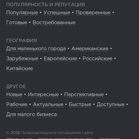
ПОПУЛЯРНОСТЬ И РЕПУТАЦИЯ
Популярные
•
Успешные
•
Проверенные
•
Готовые
•
Востребованные
ГЕОГРАФИЯ
Для маленького города
•
Американские
•
Зарубежные
•
Европейские
•
Российские
•
Китайские
ДРУГОЕ
Новые
•
Интересные
•
Перспективные
•
Рабочие
•
Актуальные
•
Быстрые
•
Доступные
•
Для малого бизнеса
© 2026
Пользовательское соглашение сайта