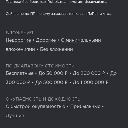
Платежи без боли: как Robokassa помогает франчайзи...
Сейчас не до ПП: почему закрываются кафе «ПэПэ» и что...
ВЛОЖЕНИЯ
Недорогие
•
Дорогие
•
С минимальными
вложениями
•
Без вложений
ПО ДИАПАЗОНУ СТОИМОСТИ
Бесплатные
•
До 50 000 ₽
•
До 200 000 ₽
•
До
300 000 ₽
•
До 500 000 ₽
•
До 1 000 000 ₽
ОКУПАЕМОСТЬ И ДОХОДНОСТЬ
С быстрой окупаемостью
•
Прибыльные
•
Лучшие