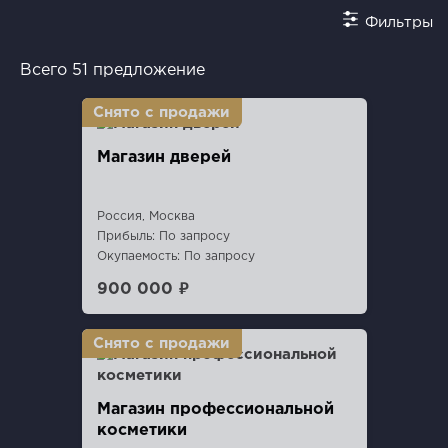
Фильтры
Всего 51 предложение
Магазин дверей
Россия, Москва
Прибыль: По запросу
Окупаемость: По запросу
900 000 ₽
Магазин профессиональной
косметики