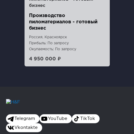
Производство
пиломатериалов - готовый
бизнес
Россия, Красноярск
Прибыль: По запросу
Окупаемость: По запросу
4 950 000 ₽
Telegram
YouTube
TikTok
Vkontakte