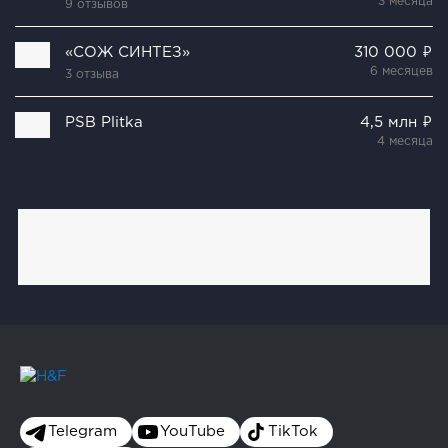
3 месяца
9 отзывов
«СОЖ СИНТЕЗ»
310 000 ₽
6 месяцев
3 отзыва
PSB Plitka
4,5 млн ₽
4 месяца
Telegram
YouTube
TikTok