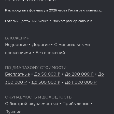
Как продавать франшизу в 2026 через Инстаграм, контекст,...
Готовый цветочный бизнес в Москве: разбор салона в...
ВЛОЖЕНИЯ
Недорогие
•
Дорогие
•
С минимальными
вложениями
•
Без вложений
ПО ДИАПАЗОНУ СТОИМОСТИ
Бесплатные
•
До 50 000 ₽
•
До 200 000 ₽
•
До
300 000 ₽
•
До 500 000 ₽
•
До 1 000 000 ₽
ОКУПАЕМОСТЬ И ДОХОДНОСТЬ
С быстрой окупаемостью
•
Прибыльные
•
Лучшие