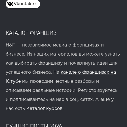
Vkontakte
КАТАЛОГ ФРАНШИЗ
H&F — независимое медиа о франшизах и
бизнесе. Из наших материалов вы можете узнать
как выбирать франшизу и почерпнуть идеи для
успешного бизнеса. На
канале о франшизах на
Ютубе
мы проводим честные разборы и
описываем реальные истории. Регистрируйтесь
и подписывайтесь на нас в соц. сетях. А ещё у
нас есть
Каталог курсов
.
ЛУЧШИЕ ПОСТЫ 2026