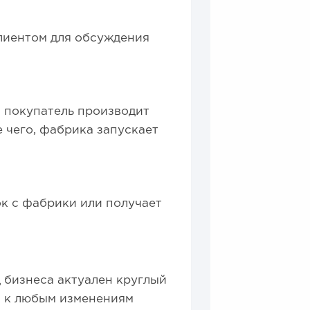
лиентом для обсуждения
;
, покупатель производит
 чего, фабрика запускает
ок с фабрики или получает
 бизнеса актуален круглый
я к любым изменениям