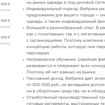
на рынке одежды и под ценовой сегм
 000 ₽
Индивидуальный подход. Фабрика ра
 месяца
предложение для вашего города — и
 000 ₽
одежды, а также индивидуальный фи
месяцев
Большой и разнообразный опыт. В р
как с позитивным, так и с негативн
 000 ₽
с организациями. Поэтому компания
 месяца
концепцию работы, которую они пер
партнерам;
Непрерывное обучение. Швейная фа
развивается и опережает всех конку
Поэтому ей нет равных на рынке;
Пассивный доход. Фабрика дает воз
от 500 000 руб., не вкладывая допо
ни в оборотные средства, ни в обору
Отработанный производственный про
готовые регламенты, выстроенные те