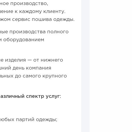
ное производство,
ение к каждому клиенту.
ежом сервис пошива одежды.
ные производства полного
м оборудованием
е изделия — от нижнего
яшний день компания
льных до самого крупного
зличный спектр услуг:
 любых партий одежды;