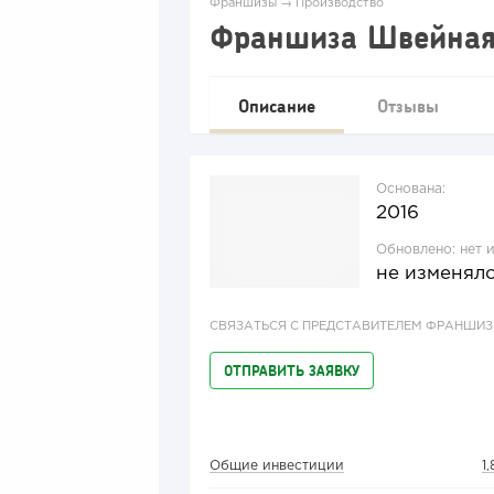
Франшизы
→
Производство
Франшиза Швейная
Описание
Отзывы
Основана:
2016
Обновлено:
нет 
не изменял
СВЯЗАТЬСЯ С ПРЕДСТАВИТЕЛЕМ ФРАНШИ
ОТПРАВИТЬ ЗАЯВКУ
Общие инвестиции
1