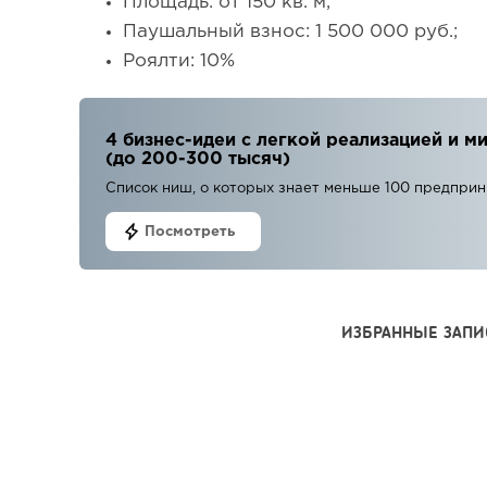
Площадь: от 150 кв. м;
Паушальный взнос: 1 500 000 руб.;
Роялти: 10%
4 бизнес-идеи с легкой реализацией и
(до 200-300 тысяч)
Список ниш, о которых знает меньше 100 предпри
Посмотреть
ИЗБРАННЫЕ ЗАПИ