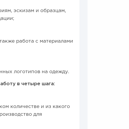
иям, эскизам и образцам,
дации;
также работа с материалами
нных логотипов на одежду.
аботу в четыре шага:
ком количестве и из какого
производство для