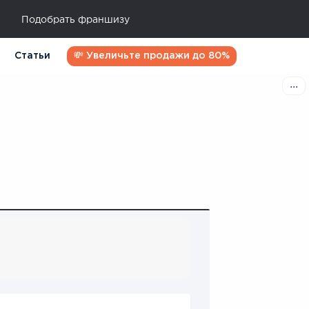
Подобрать франшизу
Статьи
💸 Увеличьте продажи до 80%