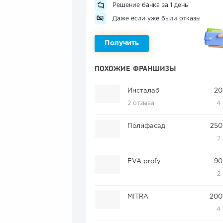
Решение банка за 1 день
Даже если уже были отказы
Получить
ПОХОЖИЕ ФРАНШИЗЫ
Инсталаб
20
2 отзыва
4
Полифасад
250
2
EVA profy
90
2
MITRA
200
4