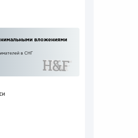
 минимальными вложениями
нимателей в СНГ
СИ