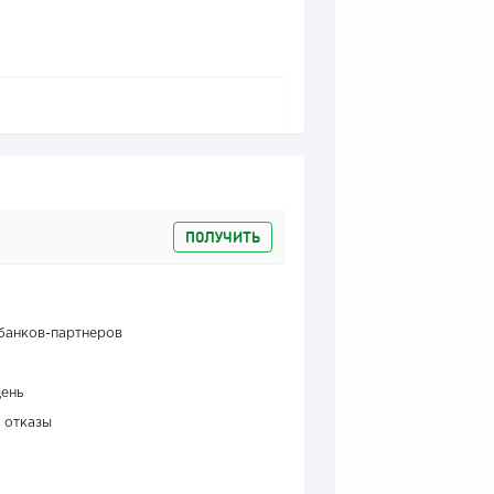
ПОЛУЧИТЬ
банков-партнеров
день
 отказы