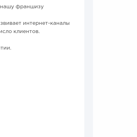
ь нашу франшизу
азвивает интернет-каналы
число клиентов.
тии.