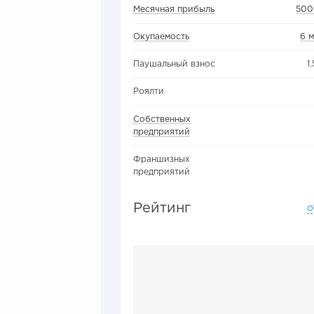
Месячная прибыль
500
Окупаемость
6 
Паушальный взнос
1
Роялти
Собственных
предприятий
Франшизных
предприятий
Рейтинг
о