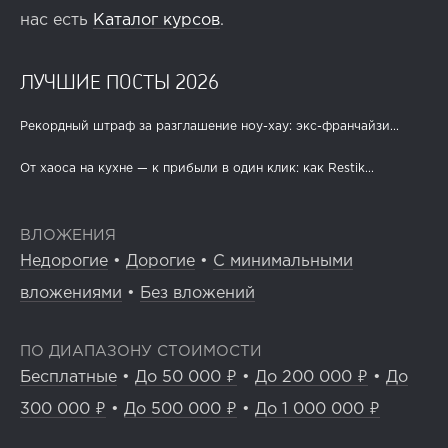
нас есть
Каталог курсов
.
ЛУЧШИЕ ПОСТЫ 2026
Рекордный штраф за разглашение ноу-хау: экс-франчайзи...
От хаоса на кухне — к прибыли в один клик: как Restik...
ВЛОЖЕНИЯ
Недорогие
•
Дорогие
•
С минимальными
вложениями
•
Без вложений
ПО ДИАПАЗОНУ СТОИМОСТИ
Бесплатные
•
До 50 000 ₽
•
До 200 000 ₽
•
До
300 000 ₽
•
До 500 000 ₽
•
До 1 000 000 ₽