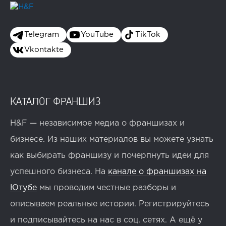
Telegram
YouTube
TikTok
Vkontakte
КАТАЛОГ ФРАНШИЗ
H&F — независимое медиа о франшизах и
бизнесе. Из наших материалов вы можете узнать
как выбирать франшизу и почерпнуть идеи для
успешного бизнеса. На
канале о франшизах на
Ютубе
мы проводим честные разборы и
описываем реальные истории. Регистрируйтесь
и подписывайтесь на нас в соц. сетях. А ещё у