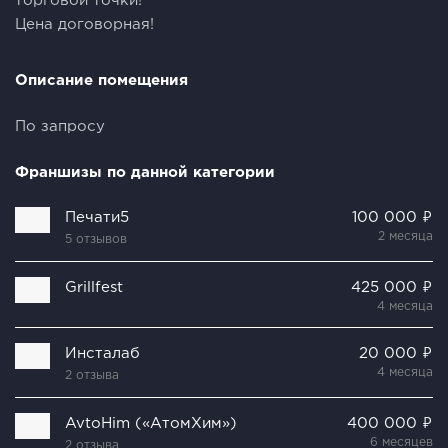
торговой точки!
Цена договорная!
Описание помещения
По запросу
Франшизы по данной категории
Печати5
100 000 ₽
2 месяца
5 отзывов
Grillfest
425 000 ₽
4 месяца
Инсталаб
20 000 ₽
4 месяца
2 отзыва
AvtoHim («АтомХим»)
400 000 ₽
6 месяцев
2 отзыва