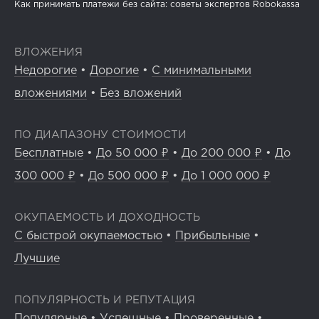
Как принимать платежи без сайта: советы экспертов Robokassa
ВЛОЖЕНИЯ
Недорогие
•
Дорогие
•
С минимальными
вложениями
•
Без вложений
ПО ДИАПАЗОНУ СТОИМОСТИ
Бесплатные
•
До 50 000 ₽
•
До 200 000 ₽
•
До
300 000 ₽
•
До 500 000 ₽
•
До 1 000 000 ₽
ОКУПАЕМОСТЬ И ДОХОДНОСТЬ
С быстрой окупаемостью
•
Прибыльные
•
Лучшие
ПОПУЛЯРНОСТЬ И РЕПУТАЦИЯ
Популярные
•
Успешные
•
Проверенные
•