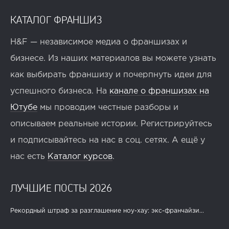
КАТАЛОГ ФРАНШИЗ
H&F — независимое медиа о франшизах и
бизнесе. Из наших материалов вы можете узнать
как выбирать франшизу и почерпнуть идеи для
успешного бизнеса. На
канале о франшизах на
Ютубе
мы проводим честные разборы и
описываем реальные истории. Регистрируйтесь
и подписывайтесь на нас в соц. сетях. А ещё у
нас есть
Каталог курсов
.
ЛУЧШИЕ ПОСТЫ 2026
Рекордный штраф за разглашение ноу-хау: экс-франчайзи...