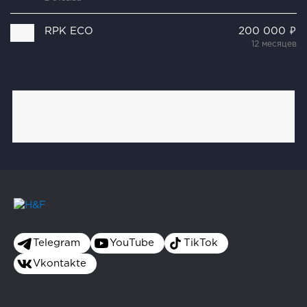
RPK ECO
200 000 ₽
12 месяцев
Telegram
YouTube
TikTok
Vkontakte