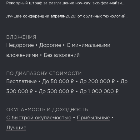
Рекордный штраф за разглашение ноу-хау: экс-франчайзи...
Лучшие конференции апреля-2026: от облачных технологий...
ВЛОЖЕНИЯ
Недорогие
•
Дорогие
•
С минимальными
вложениями
•
Без вложений
ПО ДИАПАЗОНУ СТОИМОСТИ
Бесплатные
•
До 50 000 ₽
•
До 200 000 ₽
•
До
300 000 ₽
•
До 500 000 ₽
•
До 1 000 000 ₽
ОКУПАЕМОСТЬ И ДОХОДНОСТЬ
С быстрой окупаемостью
•
Прибыльные
•
Лучшие