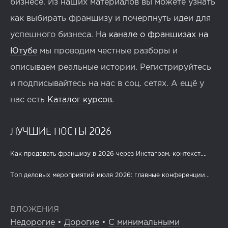
бизнесе. Из наших материалов вы можете узнать
как выбирать франшизу и почерпнуть идеи для
успешного бизнеса. На
канале о франшизах на
Ютубе
мы проводим честные разборы и
описываем реальные истории. Регистрируйтесь
и подписывайтесь на нас в соц. сетях. А ещё у
нас есть
Каталог курсов
.
ЛУЧШИЕ ПОСТЫ 2026
Как продавать франшизу в 2026 через Инстаграм, контекст,...
Топ деловых мероприятий июля 2026: главные конференции...
ВЛОЖЕНИЯ
Недорогие
•
Дорогие
•
С минимальными