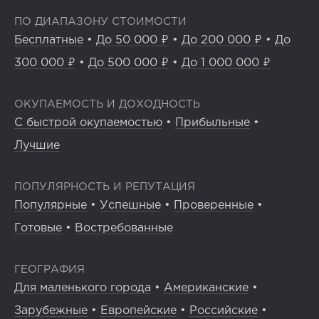
ПО ДИАПАЗОНУ СТОИМОСТИ
Бесплатные
•
До 50 000 ₽
•
До 200 000 ₽
•
До
300 000 ₽
•
До 500 000 ₽
•
До 1 000 000 ₽
ОКУПАЕМОСТЬ И ДОХОДНОСТЬ
С быстрой окупаемостью
•
Прибыльные
•
Лучшие
ПОПУЛЯРНОСТЬ И РЕПУТАЦИЯ
Популярные
•
Успешные
•
Проверенные
•
Готовые
•
Востребованные
ГЕОГРАФИЯ
Для маленького города
•
Американские
•
Зарубежные
•
Европейские
•
Российские
•