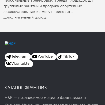
персональные тренировки, аренда площадок для
групповых занятий и продажа спортивных
аксессуаров, также могут приносить
дополнительный доход.
Telegram
YouTube
TikTok
Vkontakte
КАТАЛОГ ФРАНШИЗ
H&F — независимое медиа о франшизах и