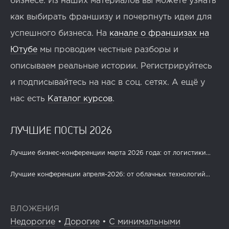
бизнесе. Из наших материалов вы можете узнать
как выбирать франшизу и почерпнуть идеи для
успешного бизнеса. На
канале о франшизах на
Ютубе
мы проводим честные разборы и
описываем реальные истории. Регистрируйтесь
и подписывайтесь на нас в соц. сетях. А ещё у
нас есть
Каталог курсов
.
ЛУЧШИЕ ПОСТЫ 2026
Лучшие бизнес-конференции марта 2026 года: от логистики...
Лучшие конференции апреля-2026: от облачных технологий...
ВЛОЖЕНИЯ
Недорогие
•
Дорогие
•
С минимальными