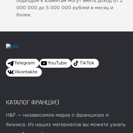
подходом к клиентам могут иметь доход от 2
000 000 до 5 000 000 рублей в месяц и
более.
Telegram
YouTube
TikTok
Vkontakte
КАТАЛОГ ФРАНШИЗ
H&F — независимое медиа о франшизах и
бизнесе. Из наших материалов вы можете узнать