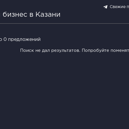
Свежие 
 бизнес в Казани
о 0 предложений
Поиск не дал результатов. Попробуйте поменя