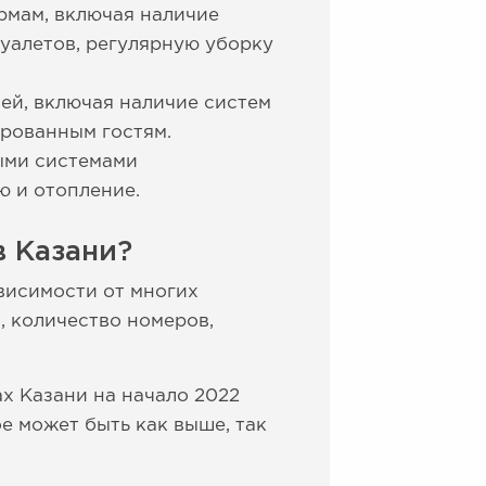
рмам, включая наличие
уалетов, регулярную уборку
ей, включая наличие систем
ированным гостям.
ыми системами
 и отопление.
в Казани?
висимости от многих
, количество номеров,
х Казани на начало 2022
ое может быть как выше, так