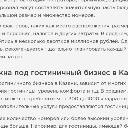
то могут быть администраторы, горничные, официа
ерсонал могут составлять значительную часть бю
ольшой размер и множество номеров.
х факторов, таких как место расположения, разме
 и персонал, налогов и других затраты. В среднем
йтись в несколько десятков миллионов рублей. О
ь, рекомендуется тщательно планировать каждый
и затрат.
на под гостиничный бизнес в К
стиничного бизнеса в Казани, зависит от многих 
ия гостиницы, уровень комфорта и т.д. В среднем
в, может потребоваться от 300 до 1000 квадратны
 дополнительные услуги предоставляются гостиниц
ее количество номеров или более высокий урове
ще больше. Например, для гостиницы, имеющей б