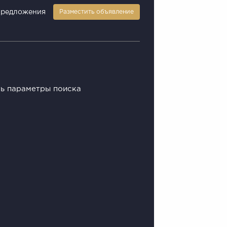
предложения
Разместить объявление
ть параметры поиска