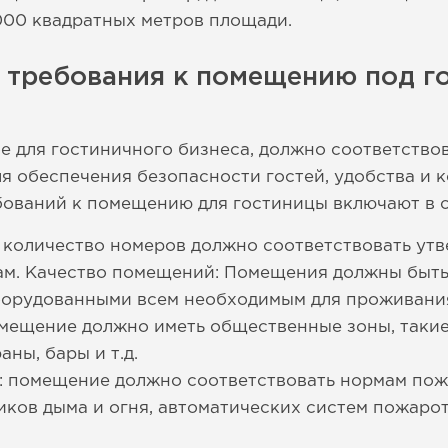
000 квадратных метров площади.
е требования к помещению под г
 для гостиничного бизнеса, должно соответство
я обеспечения безопасности гостей, удобства и 
ований к помещению для гостиницы включают в с
 количество номеров должно соответствовать ут
м. Качество помещений: Помещения должны быть
орудованными всем необходимым для проживани
мещение должно иметь общественные зоны, такие 
ны, бары и т.д.
: помещение должно соответствовать нормам пож
иков дыма и огня, автоматических систем пожар