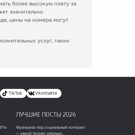
мать более высокую плату за
жет значительно
де, цены на номера могут
олнительных услуг, таких
TikTok
Vkontakte
ЛУЧШИЕ ПОСТЫ 2026
ать
Франшиза под социальный контракт
— какой бизнес реально...