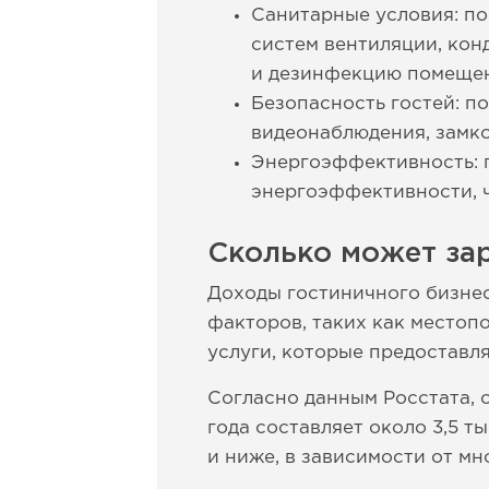
Санитарные условия: п
систем вентиляции, кон
и дезинфекцию помеще
Безопасность гостей: п
видеонаблюдения, замко
Энергоэффективность: 
энергоэффективности, 
Сколько может зар
Доходы гостиничного бизнес
факторов, таких как местоп
услуги, которые предоставля
Согласно данным Росстата, 
года составляет около 3,5 т
и ниже, в зависимости от мн