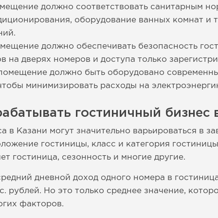
омещение должно соответствовать санитарным но
диционирования, оборудование ванных комнат и т
ний.
омещение должно обеспечивать безопасность гост
в на дверях номеров и доступа только зарегистр
помещение должно быть оборудовано современн
чтобы минимизировать расходы на электроэнергию
абатывать гостиничный бизнес 
а в Казани могут значительно варьироваться в за
оложение гостиницы, класс и категория гостиницы
ет гостиница, сезонность и многие другие.
средний дневной доход одного номера в гостиница
ыс. рублей. Но это только среднее значение, котор
огих факторов.