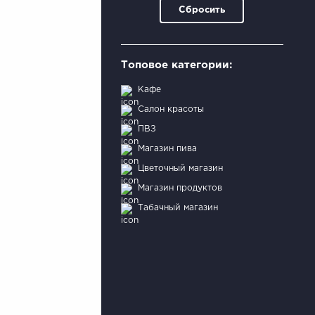
Сбросить
Топовое категории:
Кафе
Салон красоты
ПВЗ
Магазин пива
Цветочный магазин
Магазин продуктов
Табачный магазин