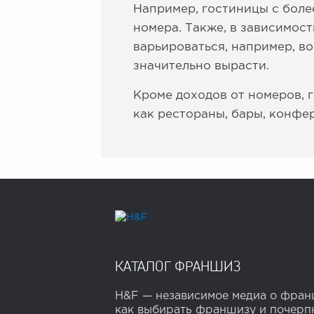
Например, гостиницы с боле
номера. Также, в зависимост
варьироваться, например, в
значительно вырасти.
Кроме доходов от номеров, 
как рестораны, бары, конфер
КАТАЛОГ ФРАНШИЗ
H&F — независимое медиа о франш
как выбирать франшизу и почерпн