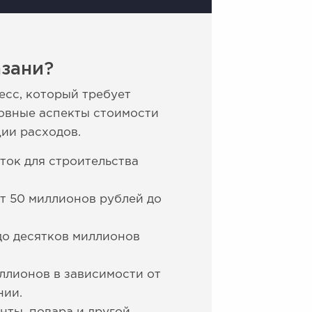
азани?
есс, который требует
новные аспекты стоимости
ии расходов.
ток для строительства
от 50 миллионов рублей до
до десятков миллионов
иллионов в зависимости от
нии.