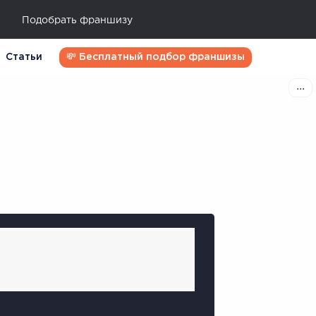
Подобрать франшизу
Статьи
💸 Бесплатный подбор франшизы