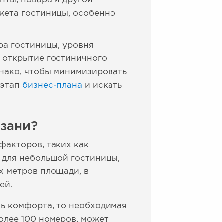
нты, повара и другой
джета гостиницы, особенно
ра гостиницы, уровня
, открытие гостиничного
днако, чтобы минимизировать
 этап
бизнес-плана
и искать
азани?
факторов, таких как
, для небольшой гостиницы,
х метров площади, в
ей.
нь комфорта, то необходимая
олее 100 номеров, может