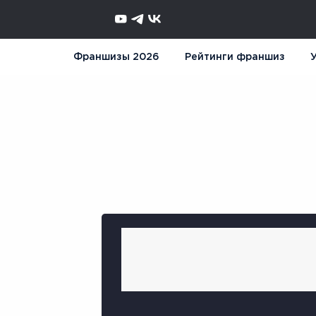
Франшизы 2026
Рейтинги франшиз
У