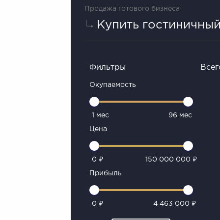
Продажа готового бизнеса
Купить гостиничный
Фильтры
Всег
Окупаемость
1 мес
96 мес
Цена
0 ₽
150 000 000 ₽
Прибыль
0 ₽
4 463 000 ₽