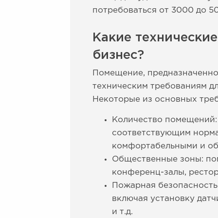
потребоваться от 3000 до 5
Какие технически
бизнес?
Помещение, предназначенное
техническим требованиям дл
Некоторые из основных треб
Количество помещений:
соответствующим норма
комфортабельными и об
Общественные зоны: по
конференц-залы, рестора
Пожарная безопасность
включая установку датч
и т.д.