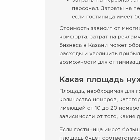
Затраты на персонал: э
персонал. Затраты на п
если гостиница имеет б
Стоимость зависит от многи
комфорта, затрат на рекламу
бизнеса в Казани может обо
расходы и увеличить прибыл
возможности для оптимизаци
Какая площадь нуж
Площадь, необходимая для го
количество номеров, категор
имеющей от 10 до 20 номеро
зависимости от того, какие
Если гостиница имеет больш
площадь будет соответствую