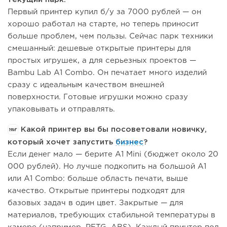
Первый принтер купил б/у за 7000 рублей — он
хорошо работал на старте, но теперь приносит
больше проблем, чем пользы. Сейчас парк техники
смешанный: дешевые открытые принтеры для
простых игрушек, а для серьезных проектов —
Bambu Lab A1 Combo. Он печатает много изделий
сразу с идеальным качеством внешней
поверхности. Готовые игрушки можно сразу
упаковывать и отправлять.
Какой принтер вы бы посоветовали новичку,
который хочет запустить
бизнес
?
Если денег мало — берите A1 Mini (бюджет около 20
000 рублей). Но лучше подкопить на большой A1
или A1 Combo: больше область печати, выше
качество. Открытые принтеры подходят для
базовых задач в один цвет. Закрытые — для
материалов, требующих стабильной температуры в