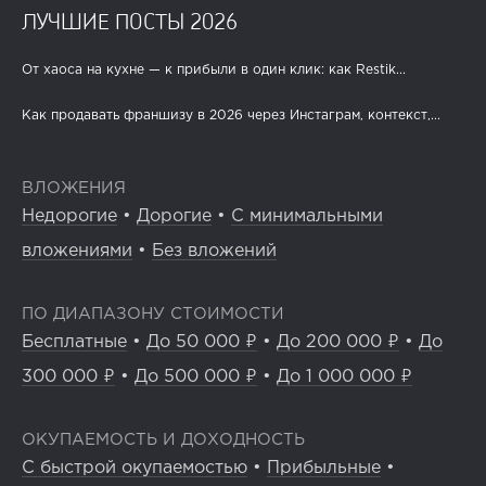
ЛУЧШИЕ ПОСТЫ 2026
От хаоса на кухне — к прибыли в один клик: как Restik...
Как продавать франшизу в 2026 через Инстаграм, контекст,...
ВЛОЖЕНИЯ
Недорогие
•
Дорогие
•
С минимальными
вложениями
•
Без вложений
ПО ДИАПАЗОНУ СТОИМОСТИ
Бесплатные
•
До 50 000 ₽
•
До 200 000 ₽
•
До
300 000 ₽
•
До 500 000 ₽
•
До 1 000 000 ₽
ОКУПАЕМОСТЬ И ДОХОДНОСТЬ
С быстрой окупаемостью
•
Прибыльные
•