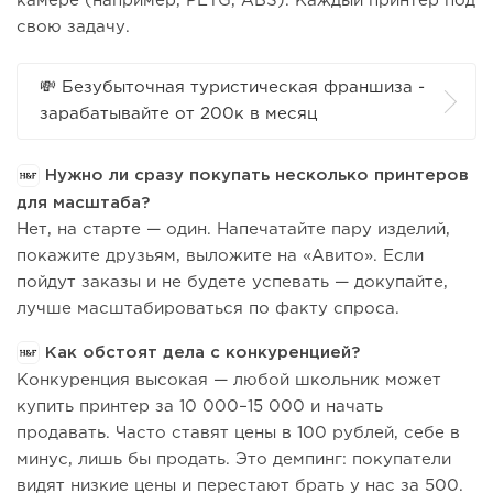
камере (например, PETG, ABS). Каждый принтер под
свою задачу.
💸 Безубыточная туристическая франшиза -
зарабатывайте от 200к в месяц
Нужно ли сразу покупать несколько принтеров
для масштаба?
Нет, на старте — один. Напечатайте пару изделий,
покажите друзьям, выложите на «Авито». Если
пойдут заказы и не будете успевать — докупайте,
лучше масштабироваться по факту спроса.
Как обстоят дела с конкуренцией?
Конкуренция высокая — любой школьник может
купить принтер за 10 000–15 000 и начать
продавать. Часто ставят цены в 100 рублей, себе в
минус, лишь бы продать. Это демпинг: покупатели
видят низкие цены и перестают брать у нас за 500.