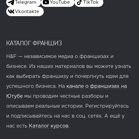
Telegram
YouTube
TikTok
Vkontakte
КАТАЛОГ ФРАНШИЗ
H&F — независимое медиа о франшизах и
бизнесе. Из наших материалов вы можете узнать
как выбирать франшизу и почерпнуть идеи для
успешного бизнеса. На
канале о франшизах на
Ютубе
мы проводим честные разборы и
описываем реальные истории. Регистрируйтесь
и подписывайтесь на нас в соц. сетях. А ещё у
нас есть
Каталог курсов
.