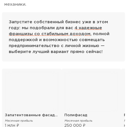
механики.
Запустите собственный бизнес уже в этом
году: мы подобрали для вас
4 надежные
франшизы со стабильным доходом
, полной
поддержкой и возможностью совмещать
предпринимательство с личной жизнью —
выберите лучший вариант прямо сейчас!
Запатентованные фасадные термопанели
Полифасад
F
Месячная прибыль
Месячная прибыль
М
1 млн ₽
250 000 ₽
н