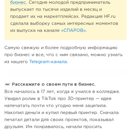
бизнес
. Сегодня молодой предприниматель
выпускает по тысяче изделий в месяц и
продает их на маркетплейсах. Редакция HF.ru
сделала выборку самых интересных моментов
из выпуска на канале
«СПАРОВ»
.
Самую свежую и более подробную информацию
про бизнес и все, что с ним связано, можно узнать
из нашего
Telegram-канала.
Расскажите о своем пути в бизнес.
Все началось в 17 лет, когда я учился в колледже.
Увидел ролик в TikTok про 3D-принтер — идея
напечатать почти что угодно меня зацепила.
Накопил деньги и купил первый принтер. Сначала
печатал детали для своих проектов, показывал
друзьям. Им понравилось, начали просить