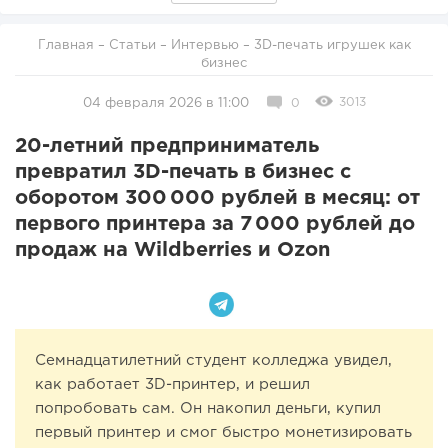
Главная
–
Статьи
–
Интервью
– 3D-печать игрушек как
бизнес
3013
04 февраля 2026 в 11:00
0
20-летний предприниматель
превратил 3D-печать в бизнес с
оборотом 300 000 рублей в месяц: от
первого принтера за 7 000 рублей до
продаж на Wildberries и Ozon
Семнадцатилетний студент колледжа увидел,
как работает 3D-принтер, и решил
попробовать сам. Он накопил деньги, купил
первый принтер и смог быстро монетизировать