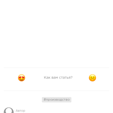
Как вам статья?
#производство
Автор