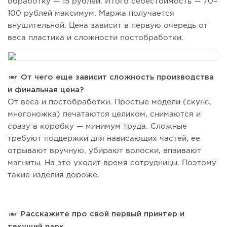
обработку — 15 рублей. Итого себестоимость — 70–
100 рублей максимум. Маржа получается
внушительной. Цена зависит в первую очередь от
веса пластика и сложности постобработки.
От чего еще зависит сложность производства
и финальная цена?
От веса и постобработки. Простые модели (скунс,
многоножка) печатаются целиком, снимаются и
сразу в коробку — минимум труда. Сложные
требуют поддержки для нависающих частей, ее
отрывают вручную, убирают волоски, впаивают
магниты. На это уходит время сотрудницы. Поэтому
такие изделия дороже.
Расскажите про свой первый принтер и
текущий парк.