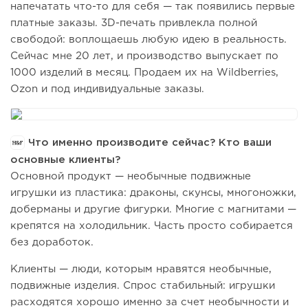
напечатать что-то для себя — так появились первые
платные заказы. 3D-печать привлекла полной
свободой: воплощаешь любую идею в реальность.
Сейчас мне 20 лет, и производство выпускает по
1000 изделий в месяц. Продаем их на Wildberries,
Ozon и под индивидуальные заказы.
Что именно производите сейчас? Кто ваши
основные клиенты?
Основной продукт — необычные подвижные
игрушки из пластика: драконы, скунсы, многоножки,
доберманы и другие фигурки. Многие с магнитами —
крепятся на холодильник. Часть просто собирается
без доработок.
Клиенты — люди, которым нравятся необычные,
подвижные изделия. Спрос стабильный: игрушки
расходятся хорошо именно за счет необычности и