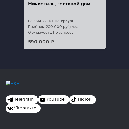
Миниотель, гостевой дом
Россия, Санкт-Петербург
Прибыль: 200 000 руб/мес
Окупаемость: По запросу
590 000 ₽
Telegram
YouTube
TikTok
Vkontakte