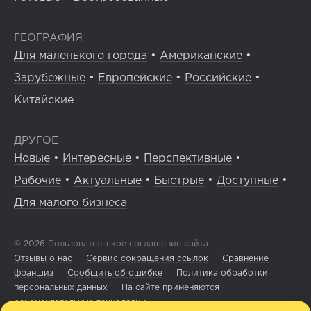
ГЕОГРАФИЯ
Для маленького города
•
Американские
•
Зарубежные
•
Европейские
•
Российские
•
Китайские
ДРУГОЕ
Новые
•
Интересные
•
Перспективные
•
Рабочие
•
Актуальные
•
Быстрые
•
Доступные
•
Для малого бизнеса
© 2026
Пользовательское соглашение сайта
Отзывы о нас
Сервис сокращения ссылок
Сравнение
франшиз
Сообщить об ошибке
Политика обработки
персональных данных
На сайте применяются
рекомендательные технологии