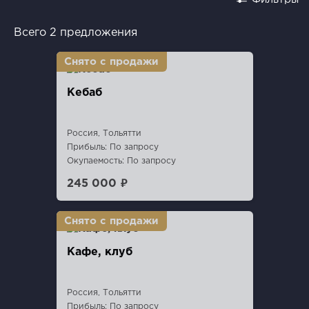
Всего 2 предложения
Кебаб
Россия, Тольятти
Прибыль: По запросу
Окупаемость: По запросу
245 000 ₽
Кафе, клуб
Россия, Тольятти
Прибыль: По запросу