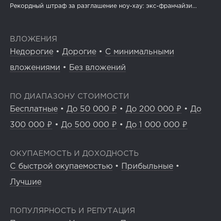
Рекордный штраф за разглашение ноу-хау: экс-франчайзи...
ВЛОЖЕНИЯ
Недорогие
•
Дорогие
•
С минимальными
вложениями
•
Без вложений
ПО ДИАПАЗОНУ СТОИМОСТИ
Бесплатные
•
До 50 000 ₽
•
До 200 000 ₽
•
До
300 000 ₽
•
До 500 000 ₽
•
До 1 000 000 ₽
ОКУПАЕМОСТЬ И ДОХОДНОСТЬ
С быстрой окупаемостью
•
Прибыльные
•
Лучшие
ПОПУЛЯРНОСТЬ И РЕПУТАЦИЯ