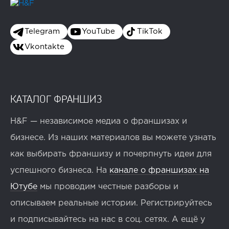
Telegram
YouTube
TikTok
Vkontakte
КАТАЛОГ ФРАНШИЗ
H&F — независимое медиа о франшизах и
бизнесе. Из наших материалов вы можете узнать
как выбирать франшизу и почерпнуть идеи для
успешного бизнеса. На
канале о франшизах на
Ютубе
мы проводим честные разборы и
описываем реальные истории. Регистрируйтесь
и подписывайтесь на нас в соц. сетях. А ещё у