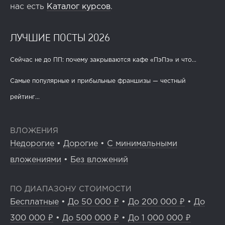
нас есть
Каталог курсов
.
ЛУЧШИЕ ПОСТЫ 2026
Сейчас не до ПП: почему закрываются кафе «ПэПэ» и что...
Самые популярные и прибыльные франшизы — честный
рейтинг...
ВЛОЖЕНИЯ
Недорогие
•
Дорогие
•
С минимальными
вложениями
•
Без вложений
ПО ДИАПАЗОНУ СТОИМОСТИ
Бесплатные
•
До 50 000 ₽
•
До 200 000 ₽
•
До
300 000 ₽
•
До 500 000 ₽
•
До 1 000 000 ₽