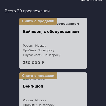
Всего 39 предложений
Вейпшоп, с оборудованием
Россия, Москва
Прибыль: По запросу
Окупаемость: По запросу
350 000 ₽
Вейп-шоп
Россия, Москва
Прибыль: По запросу