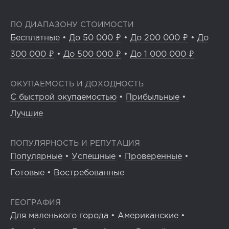
ПО ДИАПАЗОНУ СТОИМОСТИ
Бесплатные
•
До 50 000 ₽
•
До 200 000 ₽
•
До
300 000 ₽
•
До 500 000 ₽
•
До 1 000 000 ₽
ОКУПАЕМОСТЬ И ДОХОДНОСТЬ
С быстрой окупаемостью
•
Прибыльные
•
Лучшие
ПОПУЛЯРНОСТЬ И РЕПУТАЦИЯ
Популярные
•
Успешные
•
Проверенные
•
Готовые
•
Востребованные
ГЕОГРАФИЯ
Для маленького города
•
Американские
•