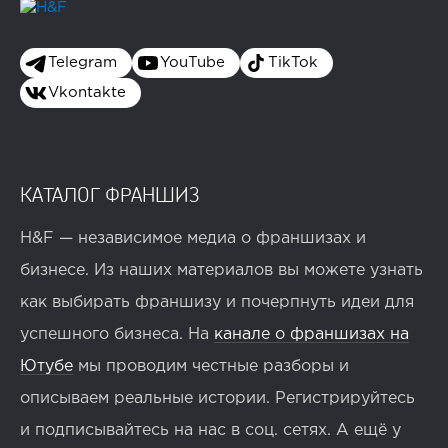
Telegram
YouTube
TikTok
Vkontakte
КАТАЛОГ ФРАНШИЗ
H&F — независимое медиа о франшизах и
бизнесе. Из наших материалов вы можете узнать
как выбирать франшизу и почерпнуть идеи для
успешного бизнеса. На
канале о франшизах на
Ютубе
мы проводим честные разборы и
описываем реальные истории. Регистрируйтесь
и подписывайтесь на нас в соц. сетях. А ещё у