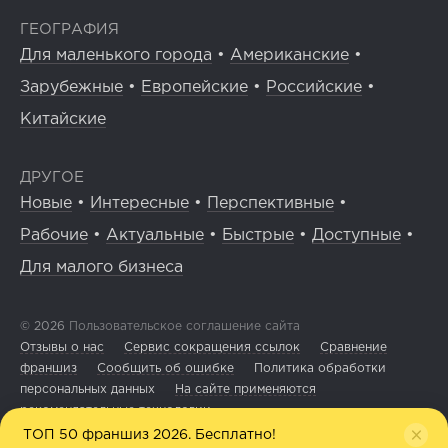
ГЕОГРАФИЯ
Для маленького города
•
Американские
•
Зарубежные
•
Европейские
•
Российские
•
Китайские
ДРУГОЕ
Новые
•
Интересные
•
Перспективные
•
Рабочие
•
Актуальные
•
Быстрые
•
Доступные
•
Для малого бизнеса
© 2026
Пользовательское соглашение сайта
Отзывы о нас
Сервис сокращения ссылок
Сравнение
франшиз
Сообщить об ошибке
Политика обработки
персональных данных
На сайте применяются
рекомендательные технологии
ТОП 50 франшиз 2026. Бесплатно!