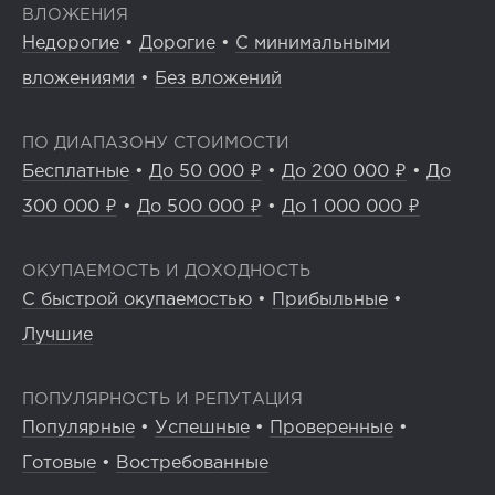
ВЛОЖЕНИЯ
Недорогие
•
Дорогие
•
С минимальными
вложениями
•
Без вложений
ПО ДИАПАЗОНУ СТОИМОСТИ
Бесплатные
•
До 50 000 ₽
•
До 200 000 ₽
•
До
300 000 ₽
•
До 500 000 ₽
•
До 1 000 000 ₽
ОКУПАЕМОСТЬ И ДОХОДНОСТЬ
С быстрой окупаемостью
•
Прибыльные
•
Лучшие
ПОПУЛЯРНОСТЬ И РЕПУТАЦИЯ
Популярные
•
Успешные
•
Проверенные
•
Готовые
•
Востребованные