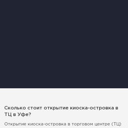
Сколько стоит открытие киоска-островка в
ТЦ в Уфе?
Открытие киоска-островка в торговом центре (ТЦ)