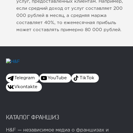
услуг, предоставленных клиентам. Например,
если средний доход от услуг составляет 200
000 рублей в месяц, а средняя маржа
составляет 40%, то ежемесячная прибыль
может составлять примерно 80 000 рублей.
Telegram
YouTube
TikTok
Vkontakte
КАТАЛОГ ФРАНШИЗ
H&F — независимое медиа о франшизах и