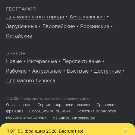
ГЕОГРАФИЯ
Для маленького города
•
Американские
•
Зарубежные
•
Европейские
•
Российские
•
Китайские
ДРУГОЕ
Новые
•
Интересные
•
Перспективные
•
Рабочие
•
Актуальные
•
Быстрые
•
Доступные
•
Для малого бизнеса
© 2026
Пользовательское соглашение сайта
Отзывы о нас
Сервис сокращения ссылок
Сравнение
франшиз
Сообщить об ошибке
Политика обработки
персональных данных
На сайте применяются
рекомендательные технологии
ТОП 50 франшиз 2026. Бесплатно!