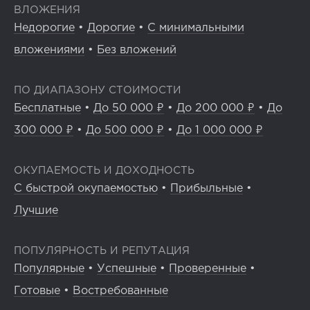
ВЛОЖЕНИЯ
Недорогие
•
Дорогие
•
С минимальными
вложениями
•
Без вложений
ПО ДИАПАЗОНУ СТОИМОСТИ
Бесплатные
•
До 50 000 ₽
•
До 200 000 ₽
•
До
300 000 ₽
•
До 500 000 ₽
•
До 1 000 000 ₽
ОКУПАЕМОСТЬ И ДОХОДНОСТЬ
С быстрой окупаемостью
•
Прибыльные
•
Лучшие
ПОПУЛЯРНОСТЬ И РЕПУТАЦИЯ
Популярные
•
Успешные
•
Проверенные
•
Готовые
•
Востребованные