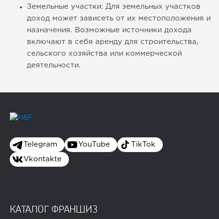
Земельные участки: Для земельных участков
доход может зависеть от их местоположения и
назначения. Возможные источники дохода
включают в себя аренду для строительства,
сельского хозяйства или коммерческой
деятельности.
Telegram
YouTube
TikTok
Vkontakte
КАТАЛОГ ФРАНШИЗ