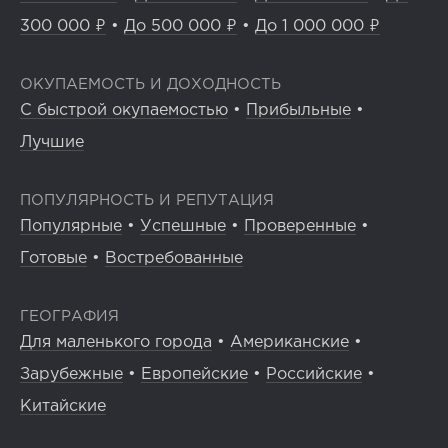
300 000 ₽
•
До 500 000 ₽
•
До 1 000 000 ₽
ОКУПАЕМОСТЬ И ДОХОДНОСТЬ
С быстрой окупаемостью
•
Прибыльные
•
Лучшие
ПОПУЛЯРНОСТЬ И РЕПУТАЦИЯ
Популярные
•
Успешные
•
Проверенные
•
Готовые
•
Востребованные
ГЕОГРАФИЯ
Для маленького города
•
Американские
•
Зарубежные
•
Европейские
•
Российские
•
Китайские