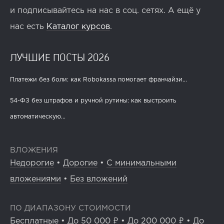
и подписывайтесь на нас в соц. сетях. А ещё у
нас есть
Каталог курсов
.
ЛУЧШИЕ ПОСТЫ 2026
Платежи без боли: как Robokassa помогает франчайзи...
54-ФЗ без штрафов и ручной рутины: как выстроить
автоматическую...
ВЛОЖЕНИЯ
Недорогие
•
Дорогие
•
С минимальными
вложениями
•
Без вложений
ПО ДИАПАЗОНУ СТОИМОСТИ
Бесплатные
•
До 50 000 ₽
•
До 200 000 ₽
•
До