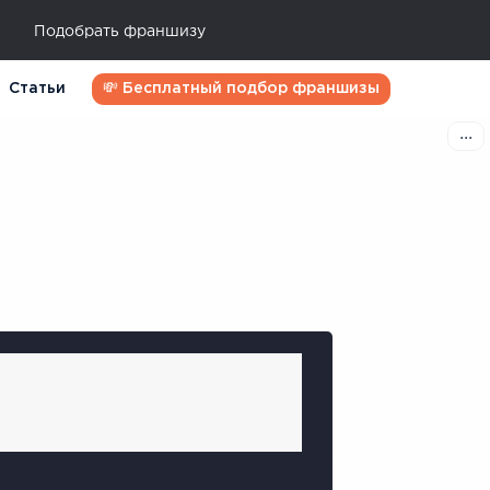
Подобрать франшизу
Статьи
💸 Бесплатный подбор франшизы