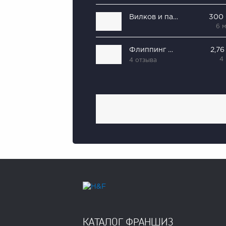
Вилков и партнеры
300
6 
Флиппинг Поинт
2,76
4
4 отзыва
КАТАЛОГ ФРАНШИЗ