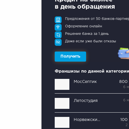
в день обращения
Предложения от 50 банков-партне
Оформление онлайн
Решение банка за 1 день
Даже если уже были отказы
Получить
Франшизы по данной категори
МосСептик
800
6 
6 
Летостудия
Норвежский дом
100
2