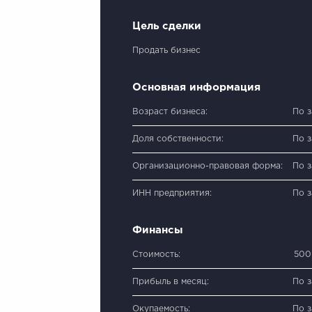
Цель сделки
Продать бизнес
Основная информация
Возраст бизнеса:
По 
Доля собственности:
По 
Организационно-правовая форма:
По 
ИНН предприятия:
По 
Финансы
Стоимость:
500
Прибыль в месяц:
По 
Окупаемость:
По 