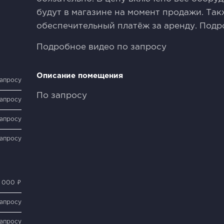
будут в магазине на момент продажи. Так
обеспечительный платёж за аренду. Подр
Подробное видео по запросу
Описание помещения
запросу
По запросу
запросу
запросу
запросу
 000 ₽
запросу
запросу