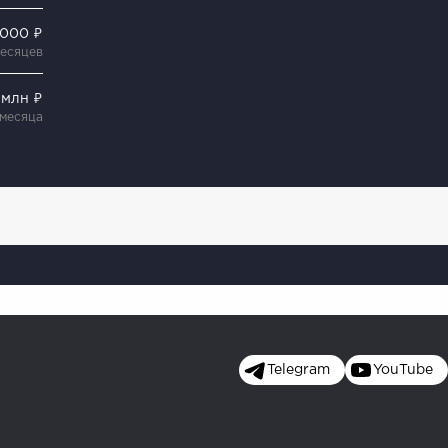
 000 ₽
месяцев
 млн ₽
 месяца
Telegram
YouTube