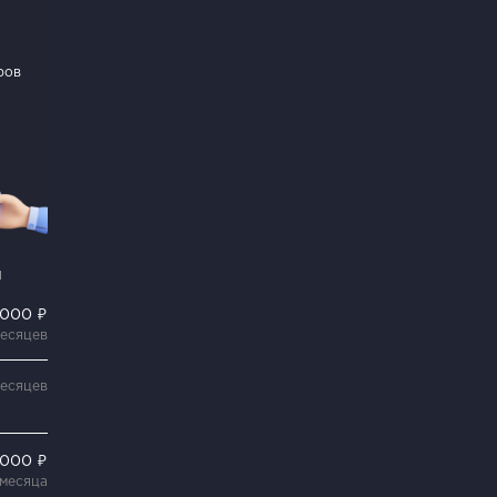
ров
и
 000 ₽
месяцев
месяцев
 000 ₽
 месяца