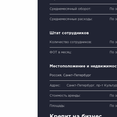
Среднемесячный оборот:
По 
Среднемесячные расходы:
По 
Штат сотрудников
Количество сотрудников:
По 
ФОТ в месяц:
По 
Местоположение и недвижимос
Россия, Санкт-Петербург
Адрес:
Санкт-Петербург, пр-т Культур
Стоимость аренды:
По 
Площадь:
По 
Кредит на бизнес