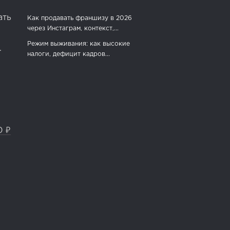
ать
Как продавать франшизу в 2026
через Инстаграм, контекст,...
Режим выживания: как высокие
.
налоги, дефицит кадров...
0 ₽