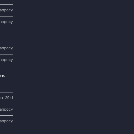
запросу
запросу
запросу
запросу
ть
ы, 29к1
запросу
запросу