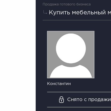
Продажа готового бизнеса
Купить мебельный м
Константин
Снято с продаж