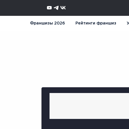
Франшизы 2026
Рейтинги франшиз
У