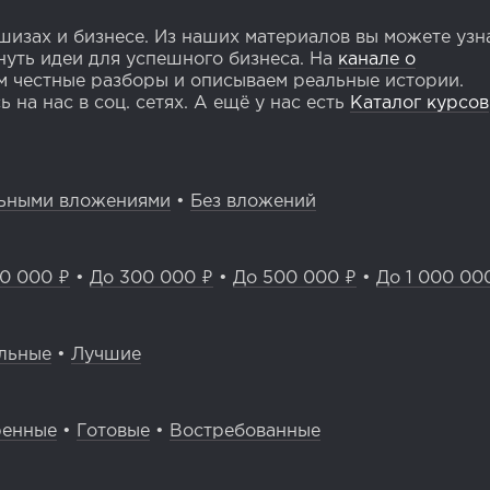
изах и бизнесе. Из наших материалов вы можете узн
уть идеи для успешного бизнеса. На
канале о
 честные разборы и описываем реальные истории.
 на нас в соц. сетях. А ещё у нас есть
Каталог курсов
ьными вложениями
•
Без вложений
0 000 ₽
•
До 300 000 ₽
•
До 500 000 ₽
•
До 1 000 00
льные
•
Лучшие
ренные
•
Готовые
•
Востребованные