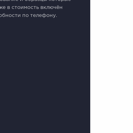
же в стоимость включён
обности по телефону.