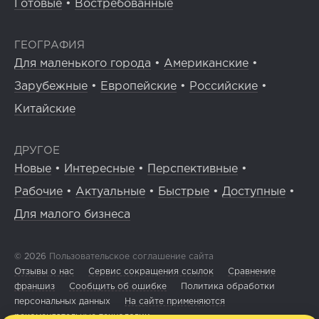
Готовые
•
Востребованные
ГЕОГРАФИЯ
Для маленького города
•
Американские
•
Зарубежные
•
Европейские
•
Российские
•
Китайские
ДРУГОЕ
Новые
•
Интересные
•
Перспективные
•
Рабочие
•
Актуальные
•
Быстрые
•
Доступные
•
Для малого бизнеса
© 2026
Пользовательское соглашение сайта
Отзывы о нас
Сервис сокращения ссылок
Сравнение
франшиз
Сообщить об ошибке
Политика обработки
персональных данных
На сайте применяются
рекомендательные технологии