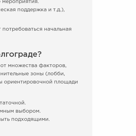
е мероприятия.
ская поддержка и т.д.),
 потребоваться начальная
лгограде?
 от множества факторов,
лнительные зоны (лобби,
еры ориентировочной площади
таточной.
умным выбором.
быть подходящими.