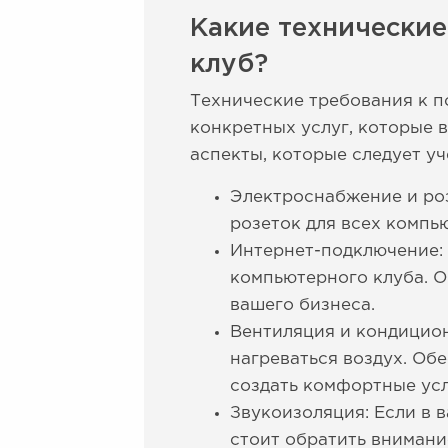
Какие технически
клуб?
Технические требования к п
конкретных услуг, которые 
аспекты, которые следует уч
Электроснабжение и роз
розеток для всех компь
Интернет-подключение:
компьютерного клуба. О
вашего бизнеса.
Вентиляция и кондицио
нагреваться воздух. Об
создать комфортные усл
Звукоизоляция: Если в 
стоит обратить вниман