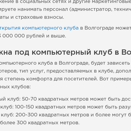
жение в социальных сетях и другие маркетинговы
руете нанимать персонал (администратор, техниче
латы и страховые взносы.
открытия компьютерного клуба
в Волгограде может
3 000 000 рублей и выше.
жна под компьютерный клуб в Во
омпьютерного клуба в Волгограде, будет зависеть
теров, тип услуг, предоставляемых в клубе, допо
емая степень комфорта для посетителей. Вот прим
ных клубов:
 клуб: 50-70 квадратных метров может быть дос
луб: 100-150 квадратных метров может быть раз
луб: 200-300 квадратных метров и более могут 
более 300 квадратных метров.