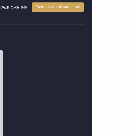
предложения
Разместить объявление