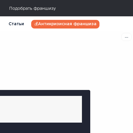
Подобрать франшизу
Статьи
💰Антикризисная франшиза