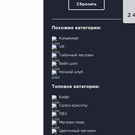
Сбросить
2 
Похожие категории:
Кальянная
VR
Табачный магазин
Вейп шоп
Ночной клуб
Топовое категории:
Кафе
Салон красоты
ПВЗ
Магазин пива
Цветочный магазин