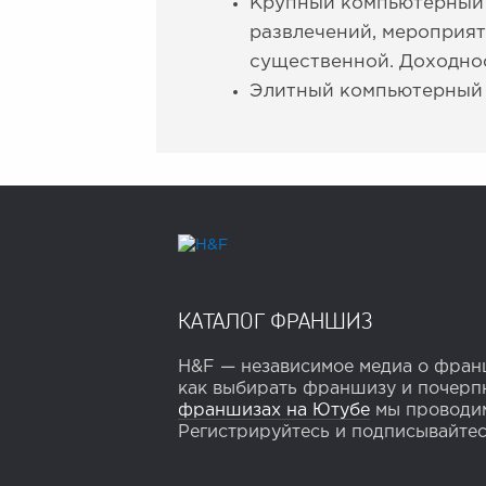
Крупный компьютерный к
развлечений, мероприят
существенной. Доходнос
Элитный компьютерный к
КАТАЛОГ ФРАНШИЗ
H&F — независимое медиа о франш
как выбирать франшизу и почерпн
франшизах на Ютубе
мы проводим
Регистрируйтесь и подписывайтесь