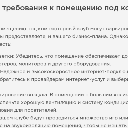
е требования к помещению под 
омещению под компьютерный клуб могут варьиров
вы предоставляете, и вашего бизнес-плана. Однак
есть:
етки: Убедитесь, что помещение обеспечивает д
ютеров, мониторов и другого оборудования.
 Надежное и высокоскоростное интернет-подключ
братитесь к провайдерам интернет-услуг и выбер
нирование воздуха: В помещении с большим коли
еспечьте хорошую вентиляцию и систему кондици
овия для посетителей.
вашем клубе будут проводиться множество игр или
ие на звукоизоляцию помещения, чтобы не мешат