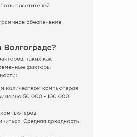
боты посетителей.
граммное обеспечение,
 Волгограде?
акторов, таких как
временные факторы
ности:
ым количеством компьютеров
римерно 50 000 - 100 000
 компьютеров,
ичиться. Средняя доходность