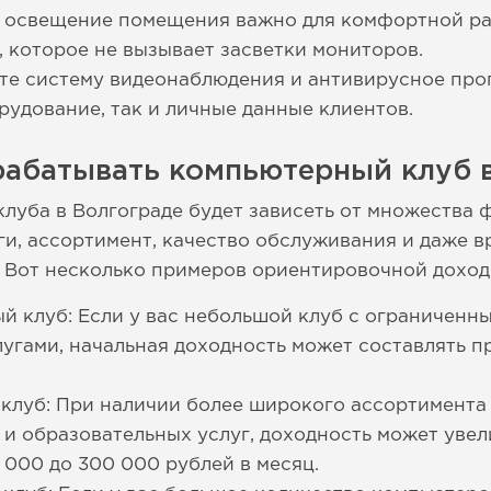
 освещение помещения важно для комфортной ра
 которое не вызывает засветки мониторов.
те систему видеонаблюдения и антивирусное про
рудование, так и личные данные клиентов.
рабатывать компьютерный клуб в
луба в Волгограде будет зависеть от множества ф
ги, ассортимент, качество обслуживания и даже 
). Вот несколько примеров ориентировочной доход
й клуб: Если у вас небольшой клуб с ограниченн
угами, начальная доходность может составлять п
клуб: При наличии более широкого ассортимента
и образовательных услуг, доходность может увел
 000 до 300 000 рублей в месяц.