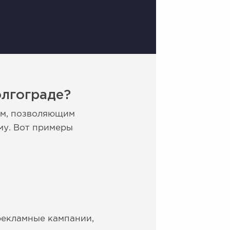
олгограде?
ом, позволяющим
му. Вот примеры
рекламные кампании,