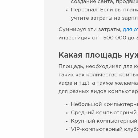
создание сайта, продви
Персонал: Если вы плани
учтите затраты на зарп
Суммируя эти затраты,
для 
инвестиция от 1 500 000 до 
Какая площадь ну
Площадь, необходимая для к
таких как количество компью
кафе и т.д.), а также жела
для разных видов компьютер
Небольшой компьютерный
Средний компьютерный к
Крупный компьютерный к
VIP-компьютерный клуб: