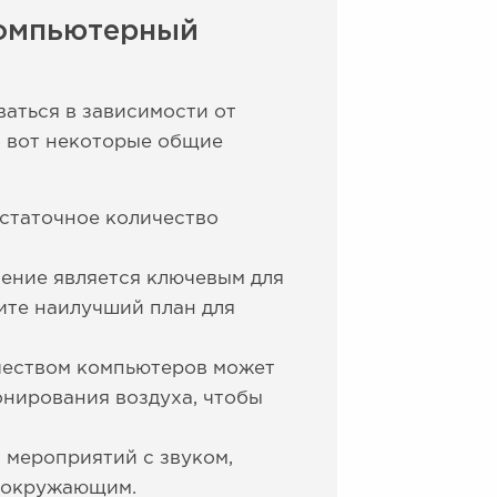
компьютерный
аться в зависимости от
о вот некоторые общие
остаточное количество
ение является ключевым для
ите наилучший план для
чеством компьютеров может
онирования воздуха, чтобы
 мероприятий с звуком,
ь окружающим.