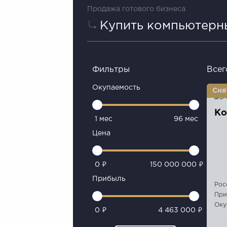
Продажа готового бизнеса
Купить компьютерн
Фильтры
Всег
Окупаемость
Ко
1 мес
96 мес
Цена
0 ₽
150 000 000 ₽
Прибыль
Рос
При
Оку
0 ₽
4 463 000 ₽