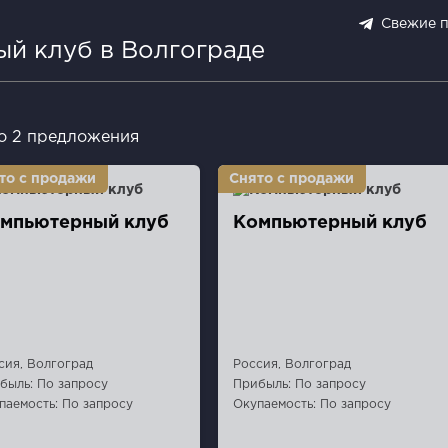
Свежие 
ый клуб в Волгограде
о 2 предложения
мпьютерный клуб
Компьютерный клуб
сия, Волгоград
Россия, Волгоград
быль: По запросу
Прибыль: По запросу
паемость: По запросу
Окупаемость: По запросу