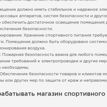
ещение должно иметь стабильное и надежное эле
кассовых аппаратов, систем безопасности и друго
 обеспечить достаточное освещение помещения 
еспечения безопасности.
нирование: Хранение спортивного питания требу
ти. Помещение должно быть оборудовано системой
ионирования воздуха.
 Пожарная безопасность важна для любого помещ
ение требований к электропроводке и другие ме
а необходимы.
 Обеспечение безопасности товаров и клиентов м
ы или других мер по защите от краж и неправоме
абатывать магазин спортивного 