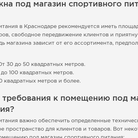
на под магазин спортивного пит
питания в Краснодаре рекомендуется иметь площ
ров, свободное передвижение клиентов и приятн
ь магазина зависит от его ассортимента, предпо
т 30 до 50 квадратных метров.
 до 100 квадратных метров.
0 квадратных метров и более.
 требования к помещению под м
ния?
итания важно обеспечить определенные техничес
ое пространство для клиентов и товаров. Вот нек
омещению под магазин спортивного питания: