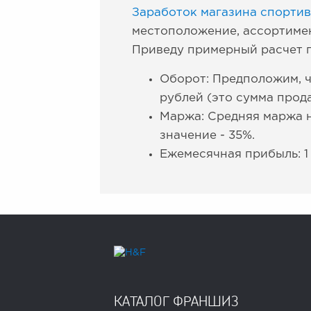
Заработок магазина спортив
местоположение, ассортимен
Приведу примерный расчет 
Оборот: Предположим, ч
рублей (это сумма прода
Маржа: Средняя маржа н
значение - 35%.
Ежемесячная прибыль: 1 
КАТАЛОГ ФРАНШИЗ