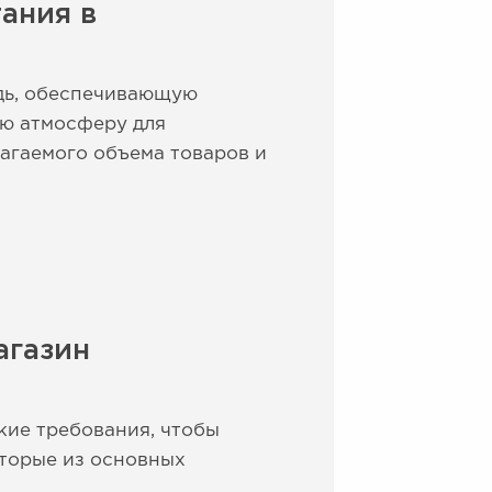
ания в
адь, обеспечивающую
ую атмосферу для
лагаемого объема товаров и
агазин
кие требования, чтобы
оторые из основных