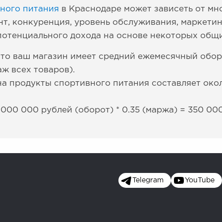
ного питания
в Краснодаре может зависеть от мн
т, конкуренция, уровень обслуживания, маркетинг
потенциального дохода на основе некоторых общи
то ваш магазин имеет средний ежемесячный обор
ж всех товаров).
а продукты спортивного питания составляет око
000 000 рублей (оборот) * 0.35 (маржа) = 350 00
Telegram
YouTube