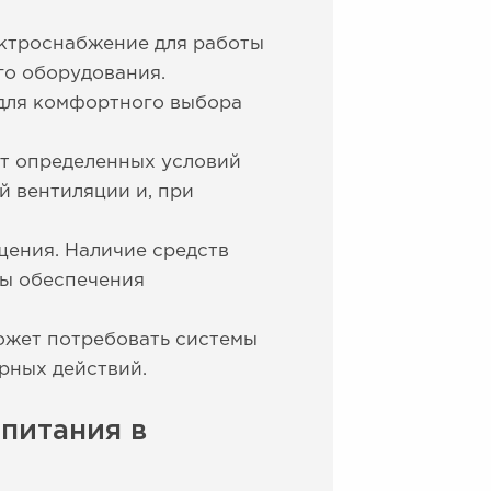
ктроснабжение для работы
го оборудования.
для комфортного выбора
ет определенных условий
 вентиляции и, при
ения. Наличие средств
ры обеспечения
ожет потребовать системы
рных действий.
питания в