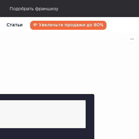
Подобрать франшизу
Статьи
💸 Увеличьте продажи до 80%