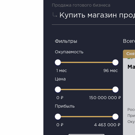
Продажа готового бизнеса
Купить магазин про
Фильтры
Всег
Окупаемость
Ма
1 мес
96 мес
Цена
0 ₽
150 000 000 ₽
Прибыль
Рос
При
Оку
0 ₽
4 463 000 ₽