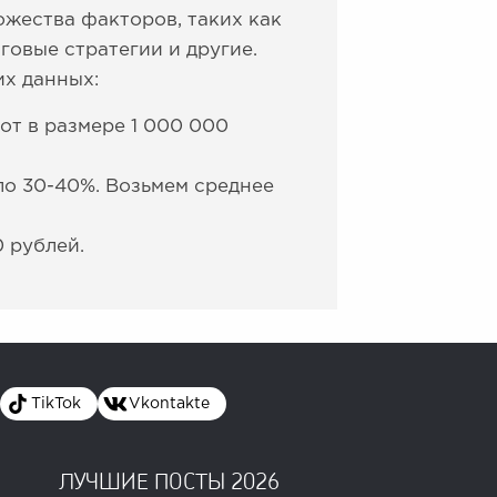
ожества факторов, таких как
овые стратегии и другие.
х данных:
от в размере 1 000 000
ло 30-40%. Возьмем среднее
0 рублей.
TikTok
Vkontakte
ЛУЧШИЕ ПОСТЫ 2026