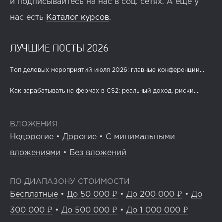
и подписывайтесь на нас в соц. сетях. А ещё у
нас есть
Каталог курсов
.
ЛУЧШИЕ ПОСТЫ 2026
Топ деловых мероприятий июля 2026: главные конференции...
Как зарабатывать на фермах в CS2: реальный доход, риски,...
ВЛОЖЕНИЯ
Недорогие
•
Дорогие
•
С минимальными
вложениями
•
Без вложений
ПО ДИАПАЗОНУ СТОИМОСТИ
Бесплатные
•
До 50 000 ₽
•
До 200 000 ₽
•
До
300 000 ₽
•
До 500 000 ₽
•
До 1 000 000 ₽