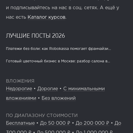
и подписывайтесь на нас в соц. сетях. А ещё у
нас есть
Каталог курсов
.
ЛУЧШИЕ ПОСТЫ 2026
Платежи без боли: как Robokassa помогает франчайзи...
Готовый цветочный бизнес в Москве: разбор салона в...
ВЛОЖЕНИЯ
Недорогие
•
Дорогие
•
С минимальными
вложениями
•
Без вложений
ПО ДИАПАЗОНУ СТОИМОСТИ
Бесплатные
•
До 50 000 ₽
•
До 200 000 ₽
•
До
300 000 ₽
•
До 500 000 ₽
•
До 1 000 000 ₽