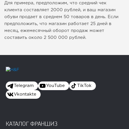
Для примера, предположим, что средний чек
клиента составляет 2000 рублей, и ваш магазин
обуви продает в среднем 50 товаров в день. Если
предположить, что магазин работает 25 дней в
месяц, ежемесячный оборот продаж может
составить около 2 500 000 рублей.
Telegram
YouTube
TikTok
Vkontakte
КАТАЛОГ ФРАНШИЗ