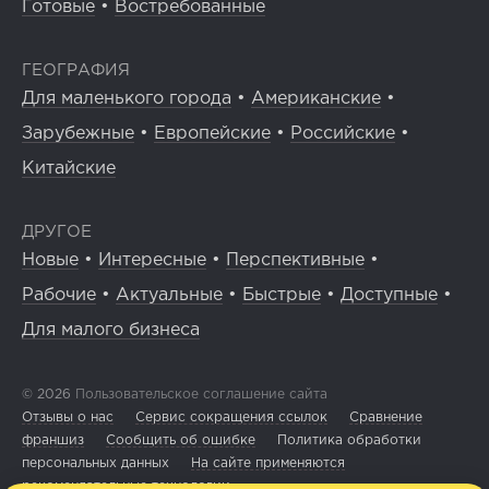
Готовые
•
Востребованные
ГЕОГРАФИЯ
Для маленького города
•
Американские
•
Зарубежные
•
Европейские
•
Российские
•
Китайские
ДРУГОЕ
Новые
•
Интересные
•
Перспективные
•
Рабочие
•
Актуальные
•
Быстрые
•
Доступные
•
Для малого бизнеса
© 2026
Пользовательское соглашение сайта
Отзывы о нас
Сервис сокращения ссылок
Сравнение
франшиз
Сообщить об ошибке
Политика обработки
персональных данных
На сайте применяются
рекомендательные технологии