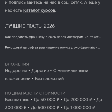
и подписывайтесь на нас в соц. сетях. А ещё у
нас есть
Каталог курсов
.
ЛУЧШИЕ ПОСТЫ 2026
Как продавать франшизу в 2026 через Инстаграм, контекст,...
Рекордный штраф за разглашение ноу-хау: экс-франчайзи...
ВЛОЖЕНИЯ
Недорогие
•
Дорогие
•
С минимальными
вложениями
•
Без вложений
ПО ДИАПАЗОНУ СТОИМОСТИ
Бесплатные
•
До 50 000 ₽
•
До 200 000 ₽
•
До
300 000 ₽
•
До 500 000 ₽
•
До 1 000 000 ₽