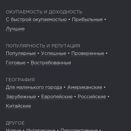
ОКУПАЕМОСТЬ И ДОХОДНОСТЬ
С быстрой окупаемостью
•
Прибыльные
•
Лучшие
ПОПУЛЯРНОСТЬ И РЕПУТАЦИЯ
Популярные
•
Успешные
•
Проверенные
•
Готовые
•
Востребованные
ГЕОГРАФИЯ
Для маленького города
•
Американские
•
Зарубежные
•
Европейские
•
Российские
•
Китайские
ДРУГОЕ
Новые
•
Интересные
•
Перспективные
•