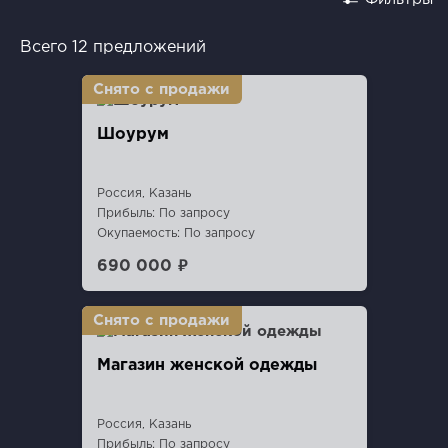
Всего 12 предложений
Шоурум
Россия, Казань
Прибыль: По запросу
Окупаемость: По запросу
690 000 ₽
Магазин женской одежды
Россия, Казань
Прибыль: По запросу