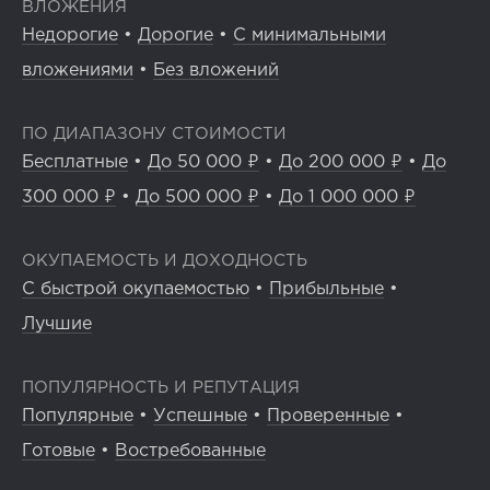
ВЛОЖЕНИЯ
Недорогие
•
Дорогие
•
С минимальными
вложениями
•
Без вложений
ПО ДИАПАЗОНУ СТОИМОСТИ
Бесплатные
•
До 50 000 ₽
•
До 200 000 ₽
•
До
300 000 ₽
•
До 500 000 ₽
•
До 1 000 000 ₽
ОКУПАЕМОСТЬ И ДОХОДНОСТЬ
С быстрой окупаемостью
•
Прибыльные
•
Лучшие
ПОПУЛЯРНОСТЬ И РЕПУТАЦИЯ
Популярные
•
Успешные
•
Проверенные
•
Готовые
•
Востребованные