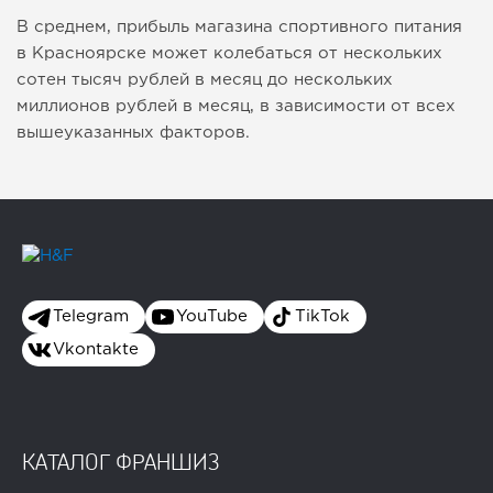
В среднем, прибыль магазина спортивного питания
в Красноярске может колебаться от нескольких
сотен тысяч рублей в месяц до нескольких
миллионов рублей в месяц, в зависимости от всех
вышеуказанных факторов.
Telegram
YouTube
TikTok
Vkontakte
КАТАЛОГ ФРАНШИЗ