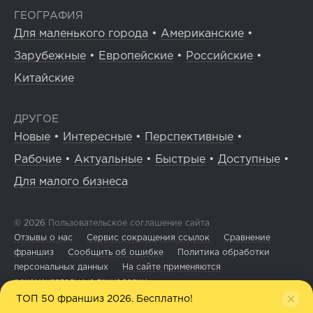
ГЕОГРАФИЯ
Для маленького города
•
Американские
•
Зарубежные
•
Европейские
•
Российские
•
Китайские
ДРУГОЕ
Новые
•
Интересные
•
Перспективные
•
Рабочие
•
Актуальные
•
Быстрые
•
Доступные
•
Для малого бизнеса
© 2026
Пользовательское соглашение сайта
Отзывы о нас
Сервис сокращения ссылок
Сравнение
франшиз
Сообщить об ошибке
Политика обработки
персональных данных
На сайте применяются
рекомендательные технологии
ТОП 50 франшиз 2026. Бесплатно!