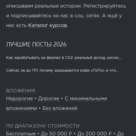
описываем реальные истории. Регистрируйтесь
и подписывайтесь на нас в соц. сетях. А ещё у
нас есть
Каталог курсов
.
ЛУЧШИЕ ПОСТЫ 2026
Как зарабатывать на фермах в CS2: реальный доход, риски,...
Сейчас не до ПП: почему закрываются кафе «ПэПэ» и что...
ВЛОЖЕНИЯ
Недорогие
•
Дорогие
•
С минимальными
вложениями
•
Без вложений
ПО ДИАПАЗОНУ СТОИМОСТИ
Бесплатные
•
До 50 000 ₽
•
До 200 000 ₽
•
До