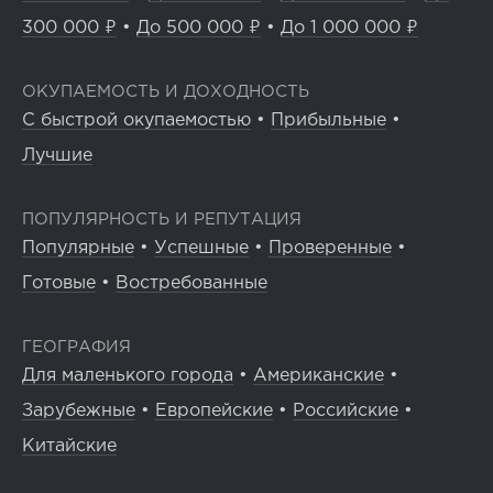
300 000 ₽
•
До 500 000 ₽
•
До 1 000 000 ₽
ОКУПАЕМОСТЬ И ДОХОДНОСТЬ
С быстрой окупаемостью
•
Прибыльные
•
Лучшие
ПОПУЛЯРНОСТЬ И РЕПУТАЦИЯ
Популярные
•
Успешные
•
Проверенные
•
Готовые
•
Востребованные
ГЕОГРАФИЯ
Для маленького города
•
Американские
•
Зарубежные
•
Европейские
•
Российские
•
Китайские