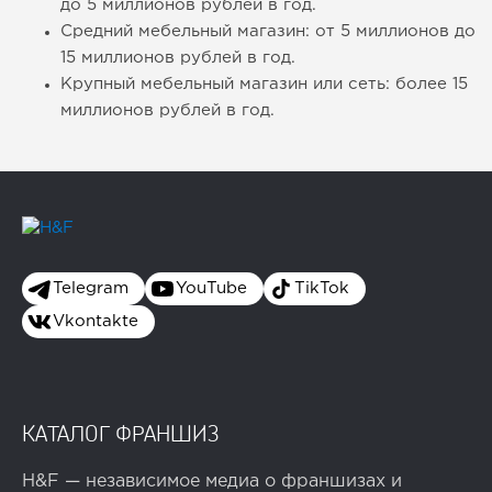
до 5 миллионов рублей в год.
Средний мебельный магазин: от 5 миллионов до
15 миллионов рублей в год.
Крупный мебельный магазин или сеть: более 15
миллионов рублей в год.
Telegram
YouTube
TikTok
Vkontakte
КАТАЛОГ ФРАНШИЗ
H&F — независимое медиа о франшизах и