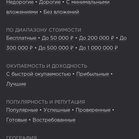
Недорогие
•
Дорогие
•
С минимальными
вложениями
•
Без вложений
ПО ДИАПАЗОНУ СТОИМОСТИ
Бесплатные
•
До 50 000 ₽
•
До 200 000 ₽
•
До
300 000 ₽
•
До 500 000 ₽
•
До 1 000 000 ₽
ОКУПАЕМОСТЬ И ДОХОДНОСТЬ
С быстрой окупаемостью
•
Прибыльные
•
Лучшие
ПОПУЛЯРНОСТЬ И РЕПУТАЦИЯ
Популярные
•
Успешные
•
Проверенные
•
Готовые
•
Востребованные
ГЕОГРАФИЯ