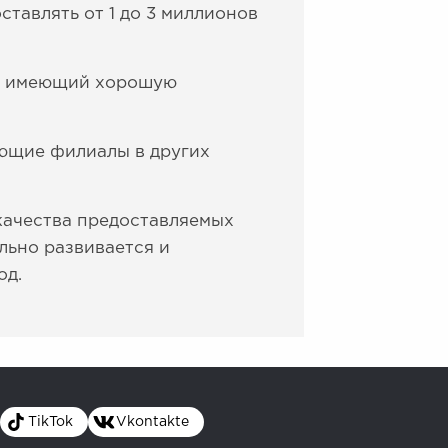
ставлять от 1 до 3 миллионов
 и имеющий хорошую
ющие филиалы в других
 качества предоставляемых
льно развивается и
од.
TikTok
Vkontakte