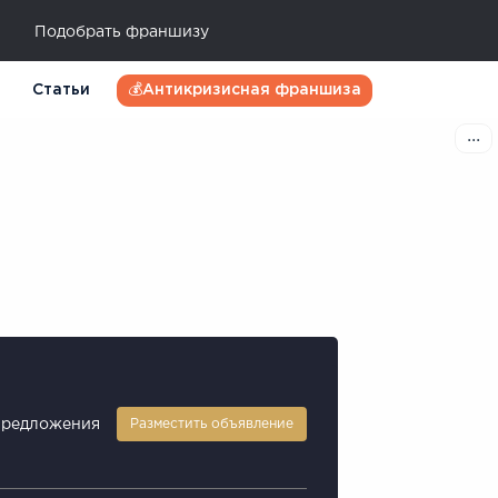
Подобрать франшизу
Статьи
💰Антикризисная франшиза
предложения
Разместить объявление