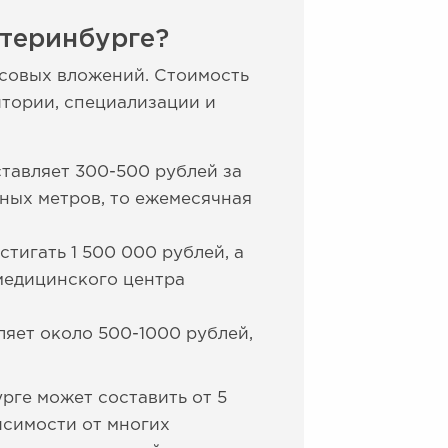
атеринбурге?
нсовых вложений. Стоимость
итории, специализации и
тавляет 300-500 рублей за
ных метров, то ежемесячная
тигать 1 500 000 рублей, а
 медицинского центра
ляет около 500-1000 рублей,
рге может составить от 5
исимости от многих