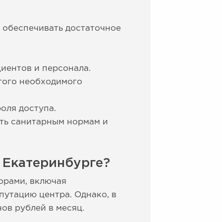
 обеспечивать достаточное
иентов и персонала.
гого необходимого
оля доступа.
ть санитарным нормам и
 Екатеринбурге?
орами, включая
путацию центра. Однако, в
нов рублей в месяц.