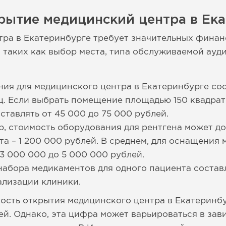
рытие медицинский центра в Ек
тра в Екатеринбурге требует значительных фина
, таких как выбор места, типа обслуживаемой ауд
ия для медицинского центра в Екатеринбурге сос
ц. Если выбрать помещение площадью 150 квадрат
ставлять от 45 000 до 75 000 рублей.
, стоимость оборудования для рентгена может дос
та – 1 200 000 рублей. В среднем, для оснащения
3 000 000 до 5 000 000 рублей.
набора медикаментов для одного пациента состав
ализации клиники.
ость открытия медицинского центра в Екатеринбу
ей. Однако, эта цифра может варьироваться в зав