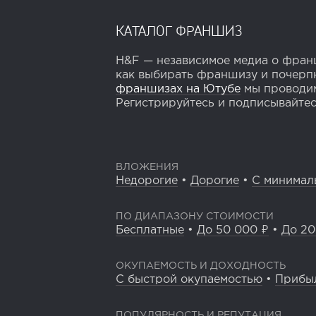
КАТАЛОГ ФРАНШИЗ
H&F — независимое медиа о франш
как выбирать франшизу и почерпн
франшизах на Ютубе
мы проводим
Регистрируйтесь и подписывайтесь
ВЛОЖЕНИЯ
Недорогие
•
Дорогие
•
С минимал
ПО ДИАПАЗОНУ СТОИМОСТИ
Бесплатные
•
До 50 000 ₽
•
До 20
ОКУПАЕМОСТЬ И ДОХОДНОСТЬ
С быстрой окупаемостью
•
Прибы
ПОПУЛЯРНОСТЬ И РЕПУТАЦИЯ