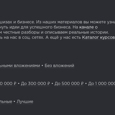
изах и бизнесе. Из наших материалов вы можете узн
уть идеи для успешного бизнеса. На
канале о
 честные разборы и описываем реальные истории.
 на нас в соц. сетях. А ещё у нас есть
Каталог курсов
ьными вложениями
•
Без вложений
0 000 ₽
•
До 300 000 ₽
•
До 500 000 ₽
•
До 1 000 00
льные
•
Лучшие