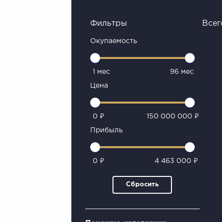
Фильтры
Всег
Окупаемость
1 мес
96 мес
Цена
0 ₽
150 000 000 ₽
Прибыль
0 ₽
4 463 000 ₽
Сбросить