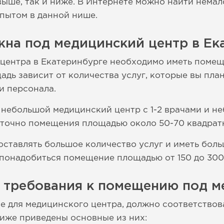
ыше, так и ниже. В Интернете можно найти немало
пытом в данной нише.
жна под медицинский центр в Ек
 центра в Екатеринбурге необходимо иметь поме
дь зависит от количества услуг, которые вы план
и персонала.
 небольшой медицинский центр с 1-2 врачами и н
таточно помещения площадью около 50-70 квадрат
оставлять большое количество услуг и иметь бо
 понадобиться помещение площадью от 150 до 300
е требования к помещению под м
е для медицинского центра, должно соответство
иже приведены основные из них: