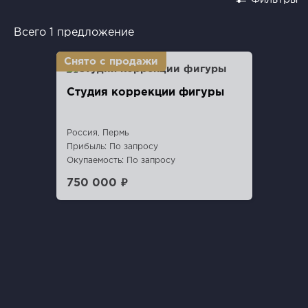
Всего 1 предложение
Студия коррекции фигуры
Россия, Пермь
Прибыль: По запросу
Окупаемость: По запросу
750 000 ₽