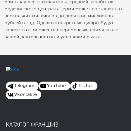
Учитывая все эти факторы, средний заработок
медицинского центра в Перми может составлять от
нескольких миллионов до десятков миллионов
рублей в год. Однако конкретные цифры будут
зависеть от множества переменных, связанных с
вашей деятельностью и условиями рынка.
Telegram
YouTube
TikTok
Vkontakte
КАТАЛОГ ФРАНШИЗ