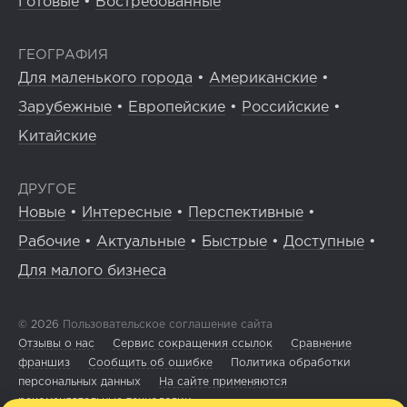
Готовые
•
Востребованные
ГЕОГРАФИЯ
Для маленького города
•
Американские
•
Зарубежные
•
Европейские
•
Российские
•
Китайские
ДРУГОЕ
Новые
•
Интересные
•
Перспективные
•
Рабочие
•
Актуальные
•
Быстрые
•
Доступные
•
Для малого бизнеса
© 2026
Пользовательское соглашение сайта
Отзывы о нас
Сервис сокращения ссылок
Сравнение
франшиз
Сообщить об ошибке
Политика обработки
персональных данных
На сайте применяются
рекомендательные технологии