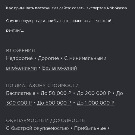
Как принимать платежи без сайта: советы экспертов Robokassa
Самые популярные и прибыльные франшизы — честный
рейтинг...
ВЛОЖЕНИЯ
Недорогие
•
Дорогие
•
С минимальными
вложениями
•
Без вложений
ПО ДИАПАЗОНУ СТОИМОСТИ
Бесплатные
•
До 50 000 ₽
•
До 200 000 ₽
•
До
300 000 ₽
•
До 500 000 ₽
•
До 1 000 000 ₽
ОКУПАЕМОСТЬ И ДОХОДНОСТЬ
С быстрой окупаемостью
•
Прибыльные
•