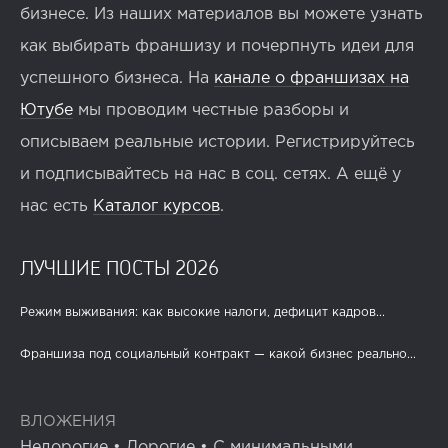
бизнесе. Из наших материалов вы можете узнать
как выбирать франшизу и почерпнуть идеи для
успешного бизнеса. На
канале о франшизах на
Ютубе
мы проводим честные разборы и
описываем реальные истории. Регистрируйтесь
и подписывайтесь на нас в соц. сетях. А ещё у
нас есть
Каталог курсов
.
ЛУЧШИЕ ПОСТЫ 2026
Режим выживания: как высокие налоги, дефицит кадров...
Франшиза под социальный контракт — какой бизнес реально...
ВЛОЖЕНИЯ
Недорогие
•
Дорогие
•
С минимальными