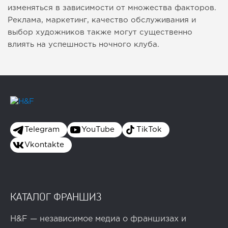
изменяться в зависимости от множества факторов.
Реклама, маркетинг, качество обслуживания и
выбор художников также могут существенно
влиять на успешность ночного клуба.
Telegram
YouTube
TikTok
Vkontakte
КАТАЛОГ ФРАНШИЗ
H&F — независимое медиа о франшизах и