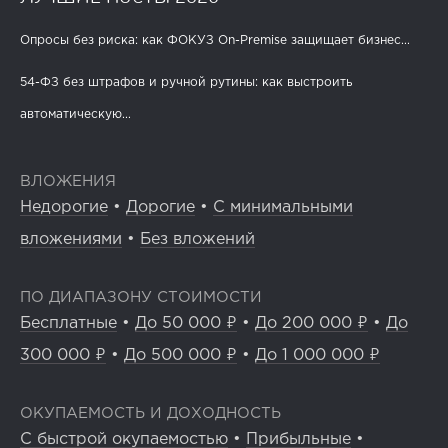
Опросы без риска: как ФОКУЗ On-Premise защищает бизнес...
54-ФЗ без штрафов и ручной рутины: как выстроить
автоматическую...
ВЛОЖЕНИЯ
Недорогие
•
Дорогие
•
С минимальными
вложениями
•
Без вложений
ПО ДИАПАЗОНУ СТОИМОСТИ
Бесплатные
•
До 50 000 ₽
•
До 200 000 ₽
•
До
300 000 ₽
•
До 500 000 ₽
•
До 1 000 000 ₽
ОКУПАЕМОСТЬ И ДОХОДНОСТЬ
С быстрой окупаемостью
•
Прибыльные
•