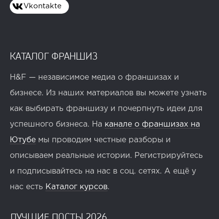
Vkontakte
КАТАЛОГ ФРАНШИЗ
H&F — независимое медиа о франшизах и
бизнесе. Из наших материалов вы можете узнать
как выбирать франшизу и почерпнуть идеи для
успешного бизнеса. На
канале о франшизах на
Ютубе
мы проводим честные разборы и
описываем реальные истории. Регистрируйтесь
и подписывайтесь на нас в соц. сетях. А ещё у
нас есть
Каталог курсов
.
ЛУЧШИЕ ПОСТЫ 2026