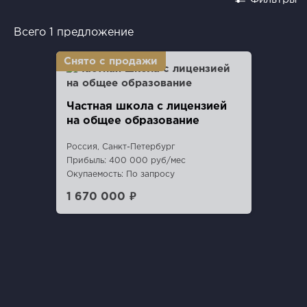
Всего 1 предложение
Частная школа с лицензией
на общее образование
Россия, Санкт-Петербург
Прибыль: 400 000 руб/мес
Окупаемость: По запросу
1 670 000 ₽