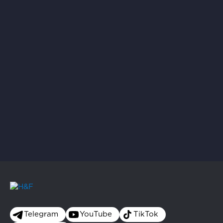
Telegram
YouTube
TikTok