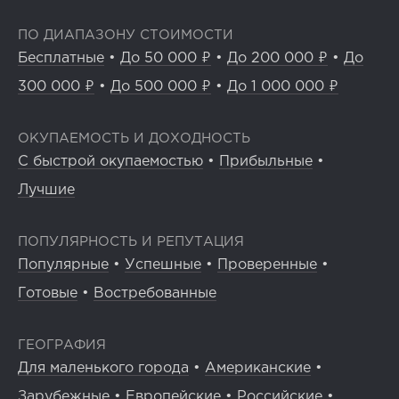
ПО ДИАПАЗОНУ СТОИМОСТИ
Бесплатные
•
До 50 000 ₽
•
До 200 000 ₽
•
До
300 000 ₽
•
До 500 000 ₽
•
До 1 000 000 ₽
ОКУПАЕМОСТЬ И ДОХОДНОСТЬ
С быстрой окупаемостью
•
Прибыльные
•
Лучшие
ПОПУЛЯРНОСТЬ И РЕПУТАЦИЯ
Популярные
•
Успешные
•
Проверенные
•
Готовые
•
Востребованные
ГЕОГРАФИЯ
Для маленького города
•
Американские
•
Зарубежные
•
Европейские
•
Российские
•