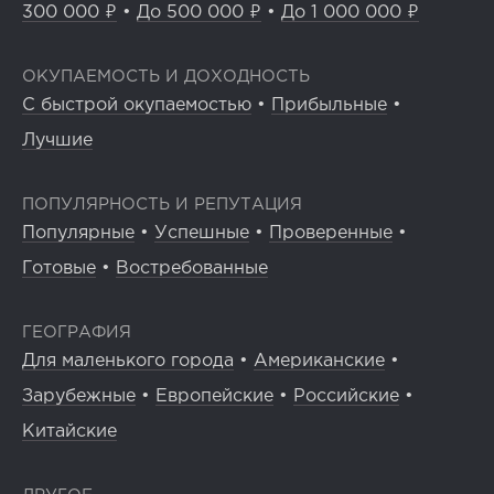
300 000 ₽
•
До 500 000 ₽
•
До 1 000 000 ₽
ОКУПАЕМОСТЬ И ДОХОДНОСТЬ
С быстрой окупаемостью
•
Прибыльные
•
Лучшие
ПОПУЛЯРНОСТЬ И РЕПУТАЦИЯ
Популярные
•
Успешные
•
Проверенные
•
Готовые
•
Востребованные
ГЕОГРАФИЯ
Для маленького города
•
Американские
•
Зарубежные
•
Европейские
•
Российские
•
Китайские