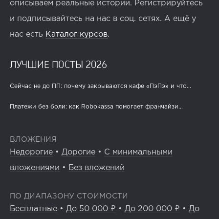
описываем реальные истории. Регистрируйтесь
и подписывайтесь на нас в соц. сетях. А ещё у
нас есть
Каталог курсов
.
ЛУЧШИЕ ПОСТЫ 2026
Сейчас не до ПП: почему закрываются кафе «ПэПэ» и что...
Платежи без боли: как Robokassa помогает франчайзи...
ВЛОЖЕНИЯ
Недорогие
•
Дорогие
•
С минимальными
вложениями
•
Без вложений
ПО ДИАПАЗОНУ СТОИМОСТИ
Бесплатные
•
До 50 000 ₽
•
До 200 000 ₽
•
До