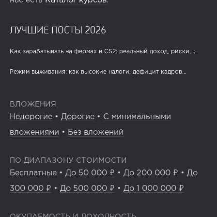
нас есть
Каталог курсов
.
ЛУЧШИЕ ПОСТЫ 2026
Как зарабатывать на фермах в CS2: реальный доход, риски,...
Режим выживания: как высокие налоги, дефицит кадров...
ВЛОЖЕНИЯ
Недорогие
•
Дорогие
•
С минимальными
вложениями
•
Без вложений
ПО ДИАПАЗОНУ СТОИМОСТИ
Бесплатные
•
До 50 000 ₽
•
До 200 000 ₽
•
До
300 000 ₽
•
До 500 000 ₽
•
До 1 000 000 ₽
ОКУПАЕМОСТЬ И ДОХОДНОСТЬ