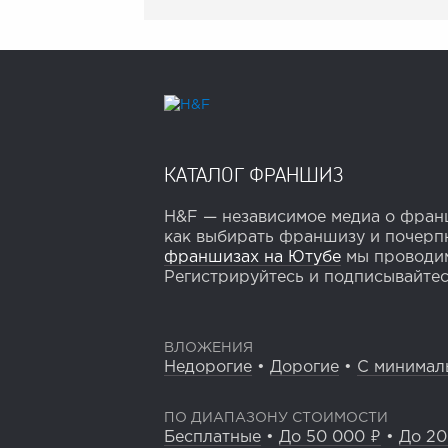
КАТАЛОГ ФРАНШИЗ
H&F — независимое медиа о франш
как выбирать франшизу и почерпн
франшизах на Ютубе
мы проводим
Регистрируйтесь и подписывайтесь
ВЛОЖЕНИЯ
Недорогие
•
Дорогие
•
С минимал
ПО ДИАПАЗОНУ СТОИМОСТИ
Бесплатные
•
До 50 000 ₽
•
До 20