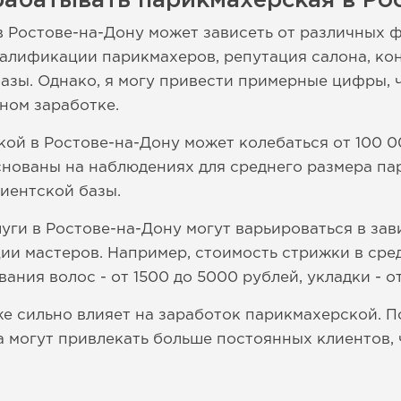
абатывать парикмахерская в Ро
 Ростове-на-Дону может зависеть от различных ф
алификации парикмахеров, репутация салона, кон
базы. Однако, я могу привести примерные цифры, 
ном заработке.
ой в Ростове-на-Дону может колебаться от 100 0
снованы на наблюдениях для среднего размера п
иентской базы.
ги в Ростове-на-Дону могут варьироваться в зави
ии мастеров. Например, стоимость стрижки в сре
ния волос - от 1500 до 5000 рублей, укладки - от
е сильно влияет на заработок парикмахерской. 
могут привлекать больше постоянных клиентов, 