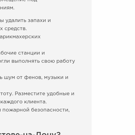
аниям.
ы удалить запахи и
х средств.
парикмахерских
бочие станции и
гли выполнять свою работу
ь шум от фенов, музыки и
тоту. Разместите удобные и
 каждого клиента.
м пожарной безопасности,