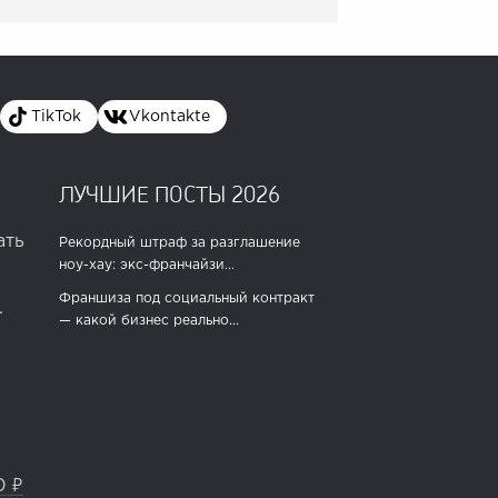
TikTok
Vkontakte
ЛУЧШИЕ ПОСТЫ 2026
ать
Рекордный штраф за разглашение
ноу-хау: экс-франчайзи...
Франшиза под социальный контракт
.
— какой бизнес реально...
0 ₽