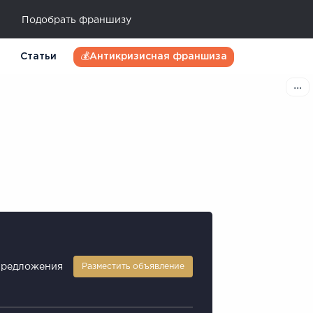
Подобрать франшизу
Статьи
💰Антикризисная франшиза
предложения
Разместить объявление