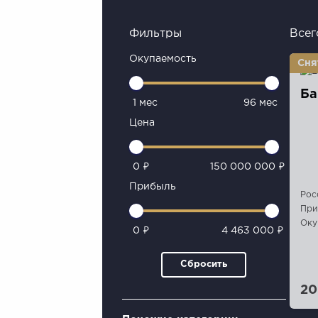
Фильтры
Всег
Окупаемость
Ба
1 мес
96 мес
Цена
0 ₽
150 000 000 ₽
Прибыль
Рос
При
Оку
0 ₽
4 463 000 ₽
Сбросить
20