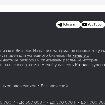
Telegram
YouTube
изах и бизнесе. Из наших материалов вы можете узн
уть идеи для успешного бизнеса. На
канале о
 честные разборы и описываем реальные истории.
 на нас в соц. сетях. А ещё у нас есть
Каталог курсов
ьными вложениями
•
Без вложений
0 000 ₽
•
До 300 000 ₽
•
До 500 000 ₽
•
До 1 000 00