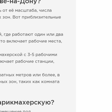
ве-на-Дону?
 от её масштаба, числа
 зон. Вот приблизительные
, где работают один или два
то включает рабочие места,
махерской с 3-5 рабочими
лючает рабочие станции,
ратных метров или более, в
ых зон, таких как комната
парикмахерскую?
помещение под