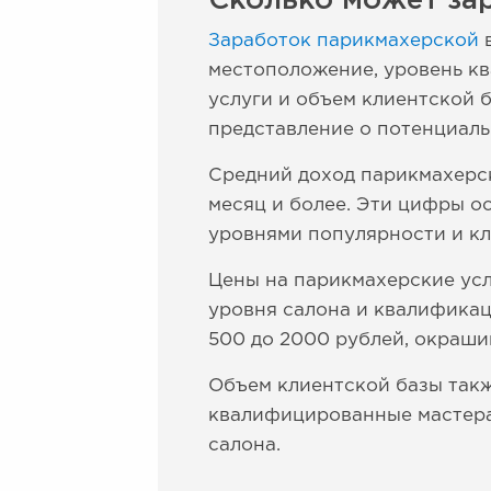
Сколько может зар
Заработок парикмахерской
в
местоположение, уровень кв
услуги и объем клиентской 
представление о потенциаль
Средний доход парикмахерск
месяц и более. Эти цифры о
уровнями популярности и кл
Цены на парикмахерские услу
уровня салона и квалификац
500 до 2000 рублей, окрашива
Объем клиентской базы такж
квалифицированные мастера 
салона.