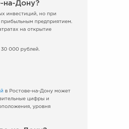
е-на-Дону?
х инвестиций, но при
ь прибыльным предприятием.
атратах на открытие
 30 000 рублей.
ой
в Ростове-на-Дону может
изительные цифры и
оположения, уровня