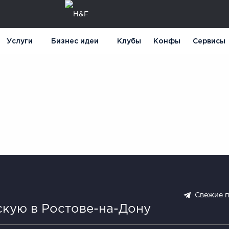
Услуги
Бизнес идеи
Клубы
Конфы
Сервисы
Свежие 
скую в Ростове-на-Дону