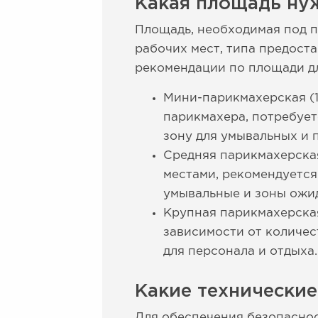
Какая площадь ну
Площадь, необходимая под п
рабочих мест, типа предост
рекомендации по площади д
Мини-парикмахерская (1
парикмахера, потребует
зону для умывальных и 
Средняя парикмахерская
местами, рекомендуется
умывальные и зоны ожид
Крупная парикмахерская
зависимости от количес
для персонала и отдыха.
Какие технически
Для обеспечения безопасно