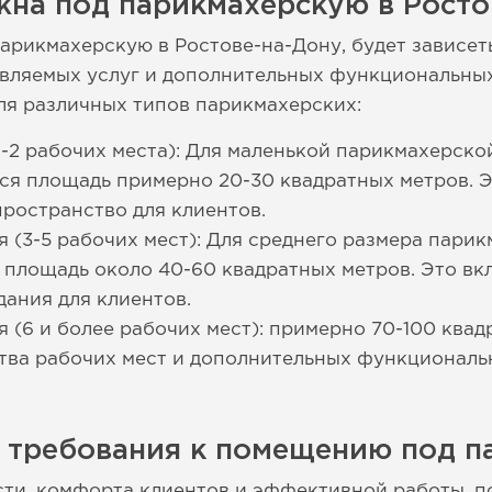
жна под парикмахерскую в Росто
арикмахерскую в Ростове-на-Дону, будет зависеть
авляемых услуг и дополнительных функциональных
ля различных типов парикмахерских:
-2 рабочих места): Для маленькой парикмахерской
ся площадь примерно 20-30 квадратных метров. Э
пространство для клиентов.
 (3-5 рабочих мест): Для среднего размера парик
 площадь около 40-60 квадратных метров. Это вк
ания для клиентов.
 (6 и более рабочих мест): примерно 70-100 квад
тва рабочих мест и дополнительных функциональн
е требования к помещению под 
сти, комфорта клиентов и эффективной работы, 