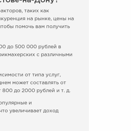
стове-на-Дону?
акторов, таких как
куренция на рынке, цены на
чтобы помочь вам получить
00 до 500 000 рублей в
арикмахерских с различными
симости от типа услуг,
днем может составлять от
 800 до 2000 рублей и т. д.
Популярные и
что увеличивает доход