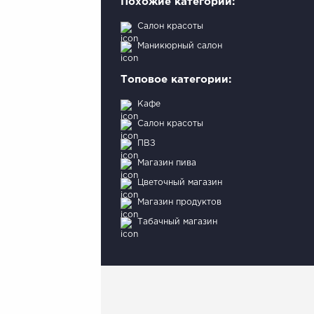
Похожие категории:
Салон красоты
Маникюрный салон
Топовое категории:
Кафе
Салон красоты
ПВЗ
Магазин пива
Цветочный магазин
Магазин продуктов
Табачный магазин