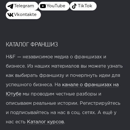
Telegram
YouTube
TikTok
Vkontakte
КАТАЛОГ ФРАНШИЗ
H&F — независимое медиа о франшизах и
бизнесе. Из наших материалов вы можете узнать
как выбирать франшизу и почерпнуть идеи для
успешного бизнеса. На
канале о франшизах на
Ютубе
мы проводим честные разборы и
описываем реальные истории. Регистрируйтесь
и подписывайтесь на нас в соц. сетях. А ещё у
нас есть
Каталог курсов
.