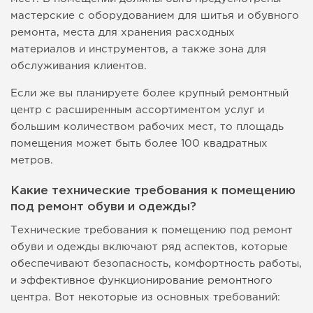
мастерские с оборудованием для шитья и обувного
ремонта, места для хранения расходных
материалов и инструментов, а также зона для
обслуживания клиентов.
Если же вы планируете более крупный ремонтный
центр с расширенным ассортиментом услуг и
большим количеством рабочих мест, то площадь
помещения может быть более 100 квадратных
метров.
Какие технические требования к помещению
под ремонт обуви и одежды?
Технические требования к помещению под ремонт
обуви и одежды включают ряд аспектов, которые
обеспечивают безопасность, комфортность работы,
и эффективное функционирование ремонтного
центра. Вот некоторые из основных требований: