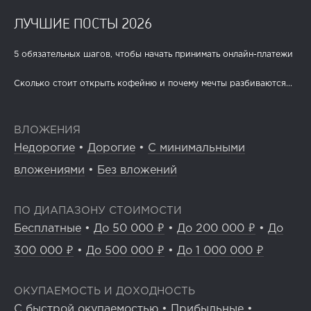
ЛУЧШИЕ ПОСТЫ 2026
5 обязательных шагов, чтобы начать принимать онлайн-платежи
Сколько стоит открыть кофейню и почему мечты разбиваются...
ВЛОЖЕНИЯ
Недорогие
•
Дорогие
•
С минимальными
вложениями
•
Без вложений
ПО ДИАПАЗОНУ СТОИМОСТИ
Бесплатные
•
До 50 000 ₽
•
До 200 000 ₽
•
До
300 000 ₽
•
До 500 000 ₽
•
До 1 000 000 ₽
ОКУПАЕМОСТЬ И ДОХОДНОСТЬ
С быстрой окупаемостью
•
Прибыльные
•