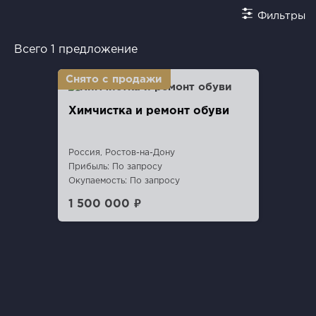
Фильтры
Всего 1 предложение
Химчистка и ремонт обуви
Россия, Ростов-на-Дону
Прибыль: По запросу
Окупаемость: По запросу
1 500 000 ₽