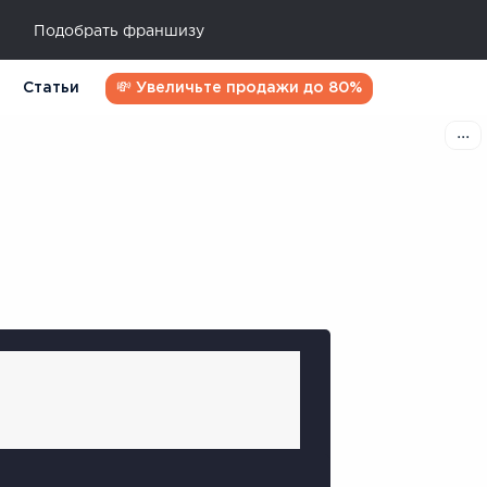
Подобрать франшизу
Статьи
💸 Увеличьте продажи до 80%