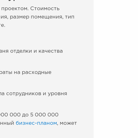
 проектом. Стоимость
ния, размер помещения, тип
е.
вня отделки и качества
траты на расходные
ла сотрудников и уровня
000 000 до 5 000 000
ленный
бизнес-планом
, может