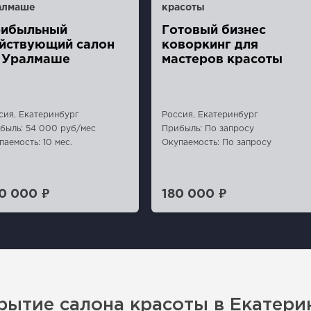
ибыльный
Готовый бизнес
йствующий салон
коворкинг для
 Уралмаше
мастеров красоты
сия, Екатеринбург
Россия, Екатеринбург
быль: 54 000 руб/мес
Прибыль: По запросу
паемость: 10 мес.
Окупаемость: По запросу
0 000 ₽
180 000 ₽
рытие салона красоты в Екатери