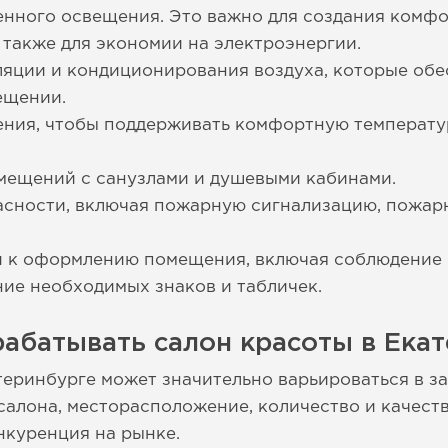
енного освещения. Это важно для создания комф
а также для экономии на электроэнергии.
яции и кондиционирования воздуха, которые обе
ещении.
ения, чтобы поддерживать комфортную температу
мещений с санузлами и душевыми кабинами.
асности, включая пожарную сигнализацию, пожар
 к оформлению помещения, включая соблюдение
ие необходимых знаков и табличек.
абатывать салон красоты в Ека
теринбурге может значительно варьироваться в з
салона, месторасположение, количество и качеств
нкуренция на рынке.