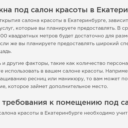
на под салон красоты в Екатер
ткрытия салона красоты в Екатеринбурге, зависит
услуг, которые вы планируете предоставлять. В с
100 квадратных метров будет достаточно для раз
Если же вы планируете предоставлять широкий спе
щадь.
 и другие факторы, такие как количество персон
те использовать в вашем салоне красоты. Наприме
ращиванию ресниц или маникюру, то вам может п
е, которое займет дополнительное место.
 требования к помещению под с
салона красоты в Екатеринбурге необходимо учи