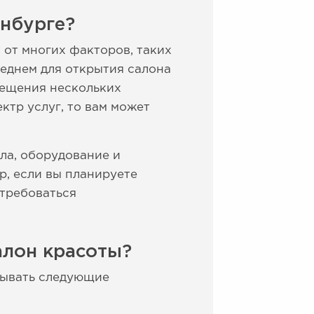
инбурге?
 от многих факторов, таких
реднем для открытия салона
мещения нескольких
ктр услуг, то вам может
ала, оборудование и
р, если вы планируете
отребоваться
алон красоты?
тывать следующие