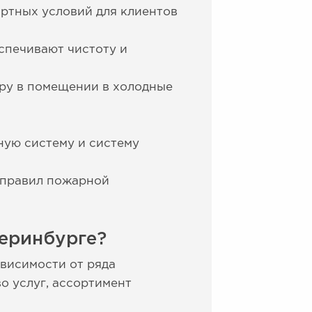
ортных условий для клиентов
спечивают чистоту и
ру в помещении в холодные
ную систему и систему
 правил пожарной
теринбурге?
ависимости от ряда
о услуг, ассортимент