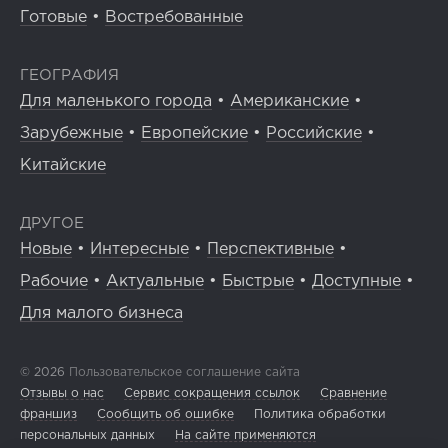
Готовые
•
Востребованные
ГЕОГРАФИЯ
Для маленького города
•
Американские
•
Зарубежные
•
Европейские
•
Российские
•
Китайские
ДРУГОЕ
Новые
•
Интересные
•
Перспективные
•
Рабочие
•
Актуальные
•
Быстрые
•
Доступные
•
Для малого бизнеса
© 2026
Пользовательское соглашение сайта
Отзывы о нас
Сервис сокращения ссылок
Сравнение
франшиз
Сообщить об ошибке
Политика обработки
персональных данных
На сайте применяются