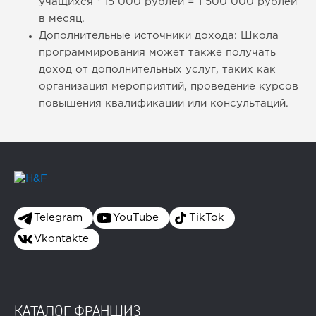
учащихся * 15 000 рублей = 1 500 000 рублей
в месяц.
Дополнительные источники дохода: Школа
программирования может также получать
доход от дополнительных услуг, таких как
организация мероприятий, проведение курсов
повышения квалификации или консультаций.
Telegram
YouTube
TikTok
Vkontakte
КАТАЛОГ ФРАНШИЗ