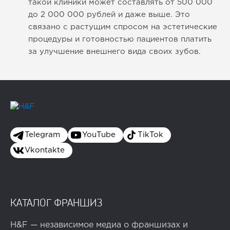
такой клиники может составлять от 500 000
до 2 000 000 рублей и даже выше. Это
связано с растущим спросом на эстетические
процедуры и готовностью пациентов платить
за улучшение внешнего вида своих зубов.
Telegram
YouTube
TikTok
Vkontakte
КАТАЛОГ ФРАНШИЗ
H&F — независимое медиа о франшизах и