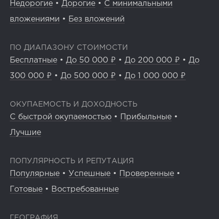
Недорогие
•
Дорогие
•
С минимальными
вложениями
•
Без вложений
ПО ДИАПАЗОНУ СТОИМОСТИ
Бесплатные
•
До 50 000 ₽
•
До 200 000 ₽
•
До
300 000 ₽
•
До 500 000 ₽
•
До 1 000 000 ₽
ОКУПАЕМОСТЬ И ДОХОДНОСТЬ
С быстрой окупаемостью
•
Прибыльные
•
Лучшие
ПОПУЛЯРНОСТЬ И РЕПУТАЦИЯ
Популярные
•
Успешные
•
Проверенные
•
Готовые
•
Востребованные
ГЕОГРАФИЯ