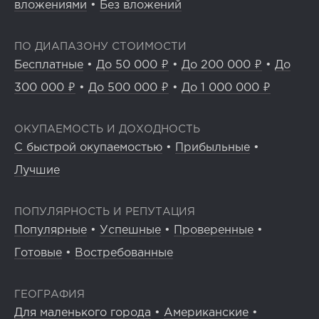
вложениями
•
Без вложений
ПО ДИАПАЗОНУ СТОИМОСТИ
Бесплатные
•
До 50 000 ₽
•
До 200 000 ₽
•
До
300 000 ₽
•
До 500 000 ₽
•
До 1 000 000 ₽
ОКУПАЕМОСТЬ И ДОХОДНОСТЬ
С быстрой окупаемостью
•
Прибыльные
•
Лучшие
ПОПУЛЯРНОСТЬ И РЕПУТАЦИЯ
Популярные
•
Успешные
•
Проверенные
•
Готовые
•
Востребованные
ГЕОГРАФИЯ
Для маленького города
•
Американские
•