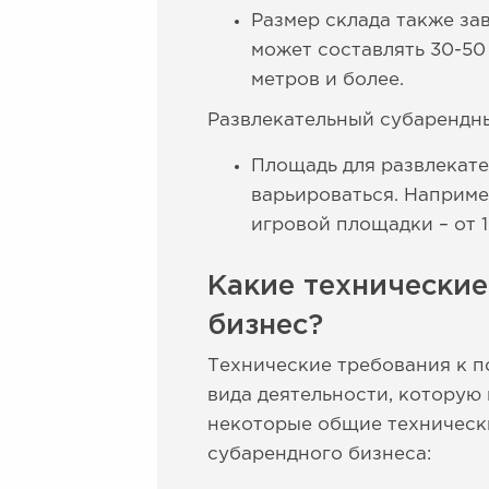
Размер склада также за
может составлять 30-50
метров и более.
Развлекательный субарендны
Площадь для развлекат
варьироваться. Наприме
игровой площадки – от 
Какие технически
бизнес?
Технические требования к п
вида деятельности, которую
некоторые общие техническ
субарендного бизнеса: