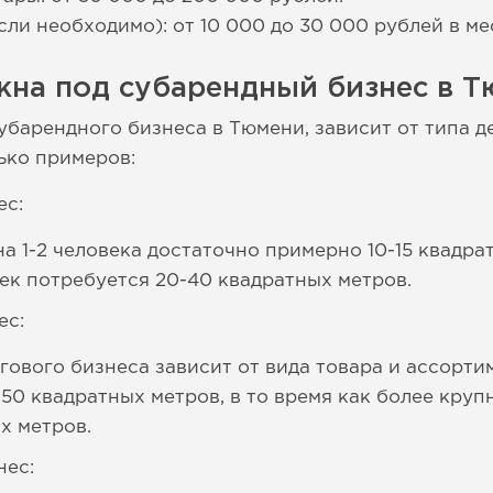
ли необходимо): от 10 000 до 30 000 рублей в ме
жна под субарендный бизнес в Т
убарендного бизнеса в Тюмени, зависит от типа д
ько примеров:
ес:
а 1-2 человека достаточно примерно 10-15 квадра
век потребуется 20-40 квадратных метров.
ес:
гового бизнеса зависит от вида товара и ассорт
 50 квадратных метров, в то время как более кру
х метров.
нес: