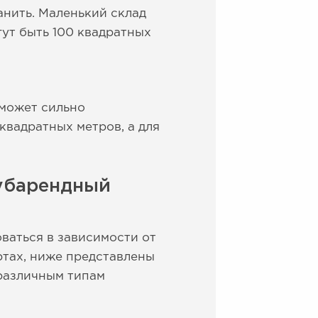
анить. Маленький склад
гут быть 100 квадратных
 может сильно
квадратных метров, а для
субарендный
ваться в зависимости от
ртах, ниже представлены
различным типам