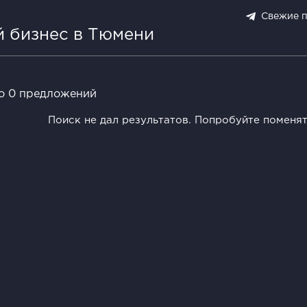
Свежие 
й бизнес в Тюмени
о 0 предложений
Поиск не дал результатов. Попробуйте поменя