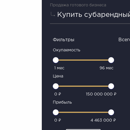
Продажа готового бизнеса
Купить субарендны
Фильтры
Всег
Окупаемость
1 мес
96 мес
Цена
0 ₽
150 000 000 ₽
Прибыль
0 ₽
4 463 000 ₽