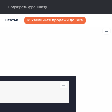
Подобрать франшизу
Статьи
💸 Увеличьте продажи до 80%