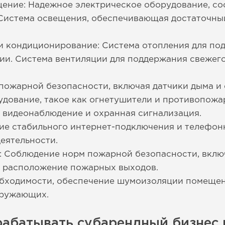
щение: Надежное электрическое оборудование, с
 Система освещения, обеспечивающая достаточны
 и кондиционирование: Система отопления для п
и. Система вентиляции для поддержания свежего
пожарной безопасности, включая датчики дыма и 
дование, такое как огнетушители и противопож
к видеонаблюдение и охранная сигнализация.
чие стабильного интернет-подключения и телефонн
еятельности.
: Соблюдение норм пожарной безопасности, вклю
е расположение пожарных выходов.
бходимости, обеспечение шумоизоляции помещен
кружающих.
рабатывать субарендный бизнес 