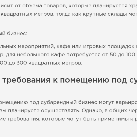
висит от объема товаров, которые планируется хр
 квадратных метров, тогда как крупные склады мо
й бизнес:
ельных мероприятий, кафе или игровых площадок
р, для небольшого кафе потребуется от 50 до 100 
100 до 300 квадратных метров.
е требования к помещению под 
омещению под субарендный бизнес могут варьиро
 вы планируете осуществлять. Однако, в общих че
ие требования, которые могут быть применимы к 