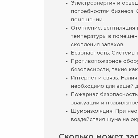
Электроэнергия и осве
потребностям бизнеса.
помещении.
Отопление, вентиляция
температуры в помещени
скопления запахов.
Безопасность: Системы 
Противопожарное обору
безопасности, такие ка
Интернет и связь: Нали
необходимо для вашей д
Пожарная безопасность
эвакуации и правильно
Шумоизоляция: При нео
воздействия шума на о
Сколько может за