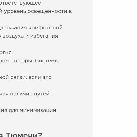
оответствующее
й уровень освещенности в
оддержания комфортной
 воздуха и избегания
огня.
арные шторы. Системы
ой связи, если это
чая наличие путей
ия для минимизации
в Тюмени?