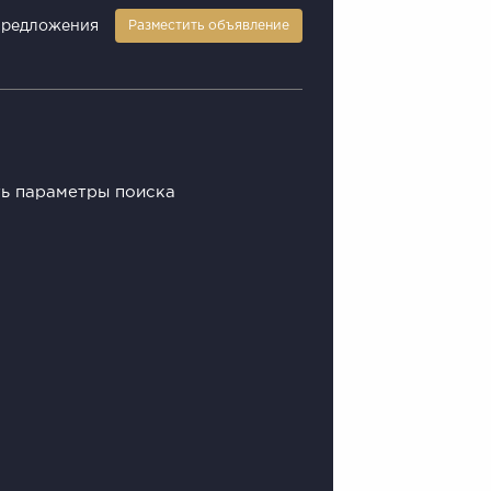
предложения
Разместить объявление
ть параметры поиска